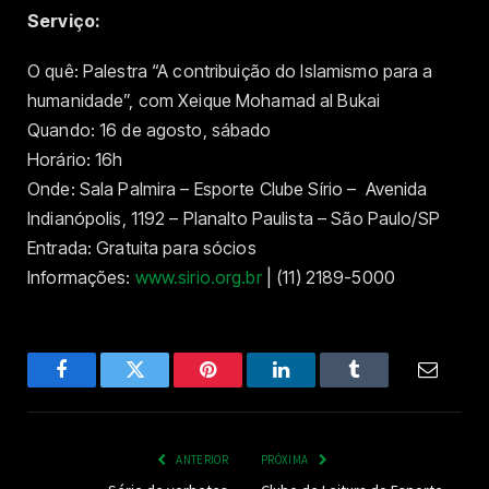
Serviço:
O quê: Palestra “A contribuição do Islamismo para a
humanidade”, com Xeique Mohamad al Bukai
Quando: 16 de agosto, sábado
Horário: 16h
Onde: Sala Palmira – Esporte
Clube Sírio
– Avenida
Indianópolis, 1192 – Planalto Paulista – São Paulo/SP
Entrada: Gratuita para sócios
Informações:
www.sirio.org.br
| (11) 2189-5000
Facebook
Twitter
Pinterest
LinkedIn
Tumblr
Email
ANTERIOR
PRÓXIMA