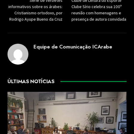
Série de verbetes
Clube de Leitura do Esporte
informativos sobre os árabes:
Clube Sírio celebra sua 100ª
Cristianismo ortodoxo, por
reunião com homenagens e
Rodrigo Ayupe Bueno da Cruz
presença de autora convidada
Equipe de Comunicação ICArabe
ÚLTIMAS NOTÍCIAS