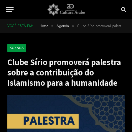
VOCÊ ESTÁ EM:
Home
Agenda
Clube Sírio promoverá palestra sobre a contribuição do Islamismo para a humanidade
»
»
AGENDA
Clube Sírio promoverá palestra
sobre a contribuição do
Islamismo para a humanidade