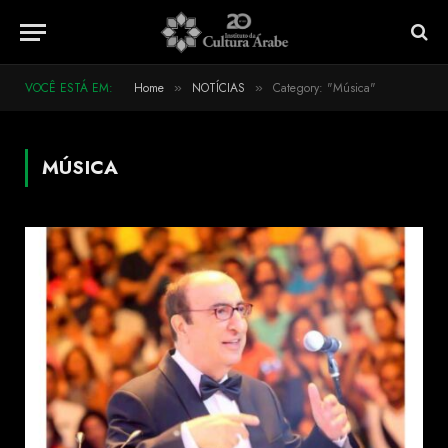
VOCÊ ESTÁ EM:
Home
NOTÍCIAS
Category: "Música"
»
»
MÚSICA