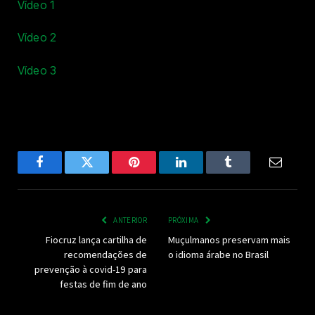
Vídeo 1
Vídeo 2
Vídeo 3
Facebook
Twitter
Pinterest
LinkedIn
Tumblr
Email
ANTERIOR
PRÓXIMA
Fiocruz lança cartilha de
Muçulmanos preservam mais
recomendações de
o idioma árabe no Brasil
prevenção à covid-19 para
festas de fim de ano