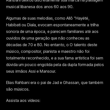
Rahbani deixou discretamente sua marca na paisagem
musical libanesa dos anos 60 aos 90.
Algumas de suas melodias, como Allô “Hayété,
Habibati ou Diala, evocam espontaneamente a trilha
sonora de uma época, e parecem familiares até aos
ouvidos de uma geração que não conheceu as
décadas de 70 e 80. No entanto, o O talento deste
músico, compositor, pianista e maestro não foi
totalmente reconhecido, e a sua fama artística foi sem
dúvida um pouco engolida pela da dupla formada pelos
seus irmãos Assi e Mansour.
Elias Rahbani era o pai de Jad e Ghassan, que também
são músicos.
Assista aos vídeos: