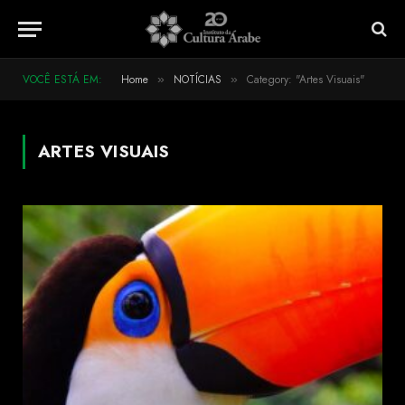
VOCÊ ESTÁ EM:
Home
NOTÍCIAS
Category: "Artes Visuais"
»
»
ARTES VISUAIS