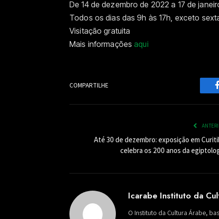
De 14 de dezembro de 2022 a 17 de janei
Todos os dias das 9h às 17h, exceto sexta
Visitação gratuita
Mais informações
aqui
COMPARTILHE
ANTER
Até 30 de dezembro: exposição em Curiti
celebra os 200 anos da egiptolog
Icarabe Instituto da Cu
O Instituto da Cultura Árabe, ba