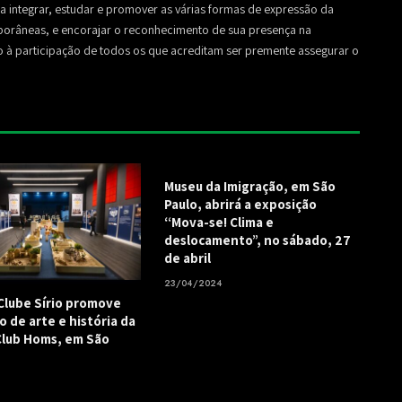
sa a integrar, estudar e promover as várias formas de expressão da
mporâneas, e encorajar o reconhecimento de sua presença na
to à participação de todos os que acreditam ser premente assegurar o
Museu da Imigração, em São
Paulo, abrirá a exposição
“Mova-se! Clima e
deslocamento”, no sábado, 27
de abril
23/04/2024
Clube Sírio promove
o de arte e história da
 Club Homs, em São
5