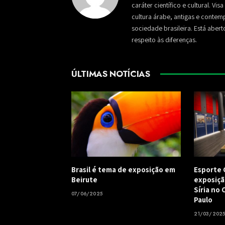
caráter científico e cultural. Vi
cultura árabe, antigas e conte
sociedade brasileira. Está aber
respeito às diferenças.
ÚLTIMAS NOTÍCIAS
Brasil é tema de exposição em
Esporte 
Beirute
exposiçã
Síria no
07/06/2025
Paulo
21/03/202