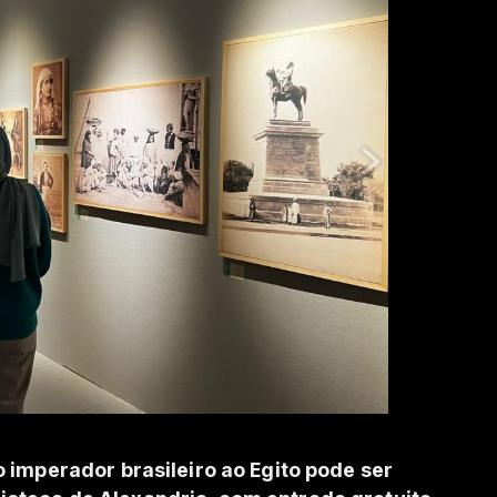
 imperador brasileiro ao Egito pode ser