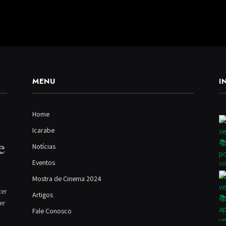
MENU
I
Home
Icarabe
Notícias
Eventos
Mostra de Cinema 2024
ter
Artigos
ver
Fale Conosco