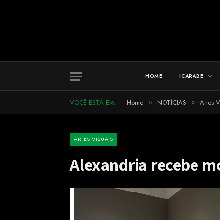
HOME
ICARABE
VOCÊ ESTÁ EM:
Home
NOTÍCIAS
Artes V
»
»
ARTES VISUAIS
Alexandria recebe m