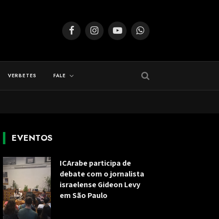
Facebook
Instagram
YouTube
WhatsApp
VERBETES
FALE
EVENTOS
ICArabe participa de
debate com o jornalista
israelense Gideon Levy
em São Paulo