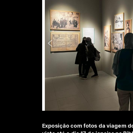
Exposição com fotos da viagem do