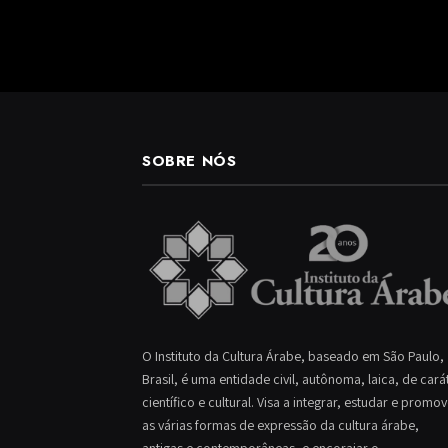
SOBRE NÓS
O Instituto da Cultura Árabe, baseado em São Paulo,
Brasil, é uma entidade civil, autônoma, laica, de cará
científico e cultural. Visa a integrar, estudar e promo
as várias formas de expressão da cultura árabe,
antigas e contemporâneas, e encorajar o