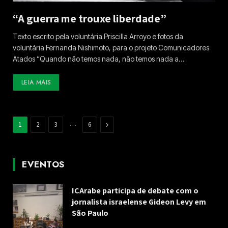
“A guerra me trouxe liberdade”
Texto escrito pela voluntária Priscilla Arroyo e fotos da
voluntária Fernanda Nishimoto, para o projeto Comunicadores
Atados “Quando não temos nada, não temos nada a…
LEIA MAIS
…
Next
1
2
3
6
EVENTOS
ICArabe participa de debate com o
jornalista israelense Gideon Levy em
São Paulo