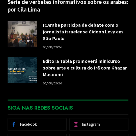
Série de verbetes informativos sobre os árabes:
por Cila Lima
ICArabe participa de debate com o
jornalista israelense Gideon Levy em
São Paulo
05/08/2026
Editora Tabla promoverá minicurso
sobre arte e cultura do Irã com Khazar
Masoumi
05/08/2026
SIGA NAS REDES SOCIAIS
Facebook
Instagram