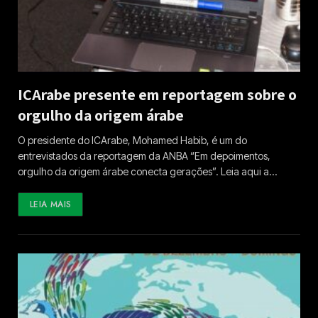
ICArabe presente em reportagem sobre o
orgulho da origem árabe
O presidente do ICArabe, Mohamed Habib, é um do
entrevistados da reportagem da ANBA “Em depoimentos,
orgulho da origem árabe conecta gerações”. Leia aqui a…
LEIA MAIS