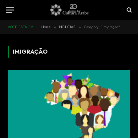
VOCÊ ESTÁ EM:
Home
NOTÍCIAS
Category: "Imigração"
»
»
IMIGRAÇÃO