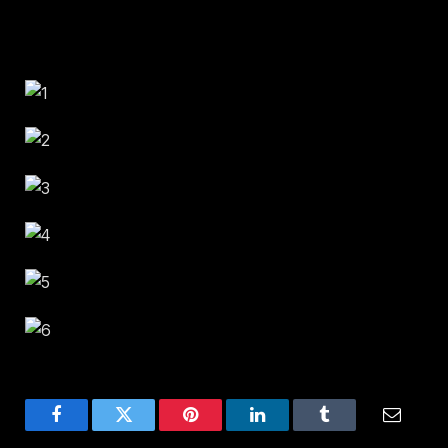
Facebook
Twitter
Pinterest
LinkedIn
Tumblr
Email