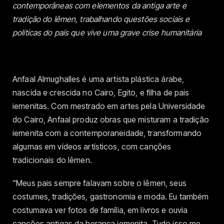
contemporâneas com elementos da antiga arte e
tradição do Iêmen, trabalhando questões sociais e
políticas do país que vive uma grave crise humanitária
Anfaal Almughalles é uma artista plástica árabe,
nascida e crescida no Cairo, Egito, e filha de pais
iemenitas. Com mestrado em artes pela Universidade
do Cairo, Anfaal produz obras que misturam a tradição
iemenita com a contemporaneidade, transformando
algumas em vídeos artísticos, com canções
tradicionais do Iêmen.
“Meus pais sempre falavam sobre o Iêmen, seus
costumes, tradições, gastronomia e moda. Eu também
costumava ver fotos de família, em livros e ouvia
canções antigas da herança iemenita. Tudo isso me