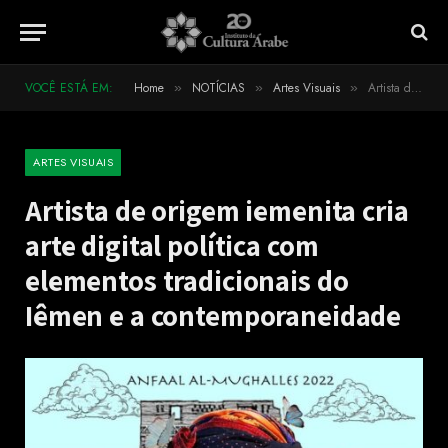
VOCÊ ESTÁ EM:
Home
NOTÍCIAS
Artes Visuais
Artista de origem iemenita cria arte digital política com elementos tradicionais do Iêmen e a contemporaneidade
»
»
»
ARTES VISUAIS
Artista de origem iemenita cria
arte digital política com
elementos tradicionais do
Iêmen e a contemporaneidade