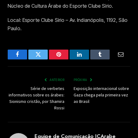
Núcleo de Cultura Árabe do Esporte Clube Sírio.
Local: Esporte Clube Sírio – Av. Indianópolis, 1192, São
Paulo.
Facebook
Twitter
Pinterest
LinkedIn
Tumblr
Email
ANTERIOR
PRÓXIMA
Série de verbetes
Exposição internacional sobre
informativos sobre os árabes:
Gaza chega pela primeira vez
Sionismo cristão, por Shamira
ao Brasil
Rossi
Equipe de Comunicação ICArabe