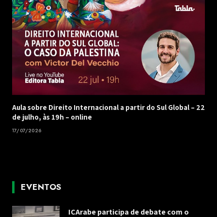
Aula sobre Direito Internacional a partir do Sul Global – 22
de julho, às 19h – online
17/07/2026
EVENTOS
ICArabe participa de debate com o