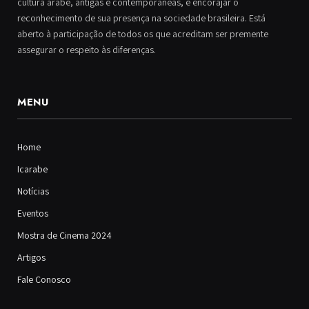
cultura árabe, antigas e contemporâneas, e encorajar o
reconhecimento de sua presença na sociedade brasileira. Está
aberto à participação de todos os que acreditam ser premente
assegurar o respeito às diferenças.
MENU
Home
Icarabe
Notícias
Eventos
Mostra de Cinema 2024
Artigos
Fale Conosco