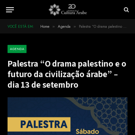
VOCÊ ESTÁ EM:
Home
Agenda
Palestra “O drama palestino e o futuro da civilização árabe” – dia 13 de setembro
»
»
AGENDA
Palestra “O drama palestino e o
futuro da civilização árabe” –
dia 13 de setembro