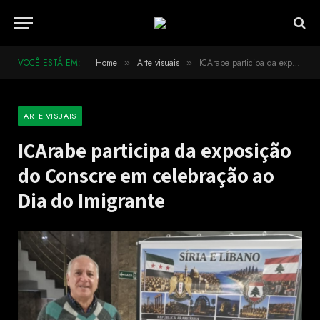
VOCÊ ESTÁ EM:
Home
Arte visuais
ICArabe participa da exposição do Conscre em celebração ao Dia do Imigrante
»
»
ARTE VISUAIS
ICArabe participa da exposição
do Conscre em celebração ao
Dia do Imigrante