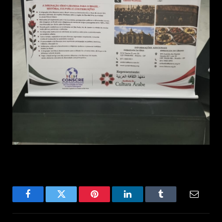
Facebook
Twitter
Pinterest
LinkedIn
Tumblr
Email