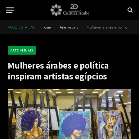
VOCÊ ESTÁ EM:
Home
Arte visuais
Mulheres árabes e política inspiram artistas egípcios
»
»
ARTE VISUAIS
Mulheres árabes e política
inspiram artistas egípcios