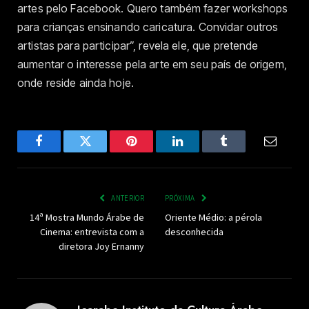
artes pelo Facebook. Quero também fazer workshops
para crianças ensinando caricatura. Convidar outros
artistas para participar”, revela ele, que pretende
aumentar o interesse pela arte em seu país de origem,
onde reside ainda hoje.
Facebook
Twitter
Pinterest
LinkedIn
Tumblr
Email
ANTERIOR
PRÓXIMA
14ª Mostra Mundo Árabe de
Oriente Médio: a pérola
Cinema: entrevista com a
desconhecida
diretora Joy Ernanny