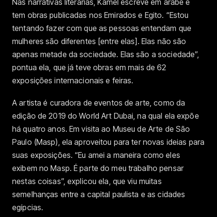
Nas narrativas literárias, Kamel escreve em árabe e
tem obras publicadas nos Emirados e Egito. “Estou
tentando fazer com que as pessoas entendam que
mulheres são diferentes [entre elas]. Elas não são
apenas metade da sociedade. Elas são a sociedade”,
pontua ela, que já teve obras em mais de 62
exposições internacionais e feiras.
A artista é curadora de eventos de arte, como da
edição de 2019 do World Art Dubai, na qual ela expõe
há quatro anos. Em visita ao Museu de Arte de São
Paulo (Masp), ela aproveitou para ter novas ideias para
suas exposições. “Eu amei a maneira como eles
exibem no Masp. É parte do meu trabalho pensar
nestas coisas”, explicou ela, que viu muitas
semelhanças entre a capital paulista e as cidades
egípcias.