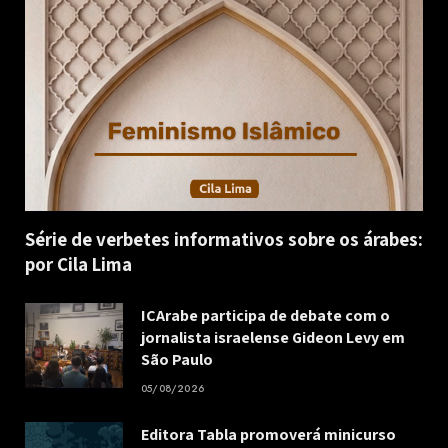
Série de verbetes informativos sobre os árabes:
por Cila Lima
ICArabe participa de debate com o
jornalista israelense Gideon Levy em
São Paulo
05/08/2026
Editora Tabla promoverá minicurso