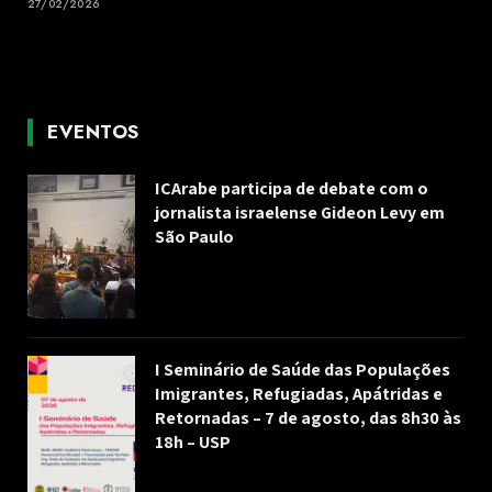
27/02/2026
EVENTOS
ICArabe participa de debate com o
jornalista israelense Gideon Levy em
São Paulo
I Seminário de Saúde das Populações
Imigrantes, Refugiadas, Apátridas e
Retornadas – 7 de agosto, das 8h30 às
18h – USP