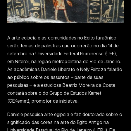
A arte egípcia e as comunidades no Egito faraônico
serão temas de palestras que ocorrerão no dia 14 de
setembro na Universidade Federal Fluminense (UFF),
em Niterói, na região metropolitana do Rio de Janeiro.
As acadêmicas Daniele Liberato e Nely Feitoza falarão
ao público sobre os assuntos – parte de suas
pesquisas – e a estudiosa Beatriz Moreira da Costa
contará sobre o do Grupo de Estudos Kemet
(GEKemet), promotor da iniciativa.
Daniele pesquisa arte egípcia e faz doutorado sobre o
significado das cores na arte do Egito Antigo na
Universidade Estadual do Rio de Janeiro (UERJ). Ela