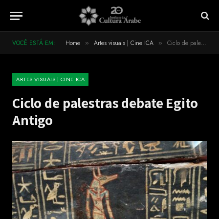
VOCÊ ESTÁ EM:
Home
Artes visuais | Cine ICA
Ciclo de palestras debate Egito Antigo
»
»
ARTES VISUAIS | CINE ICA
Ciclo de palestras debate Egito
Antigo