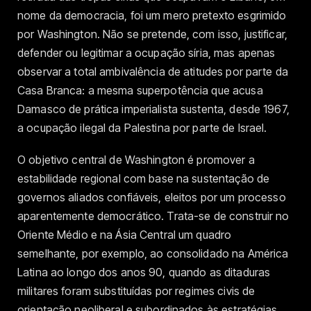
nome da democracia, foi um mero pretexto esgrimido
por Washington. Não se pretende, com isso, justificar,
defender ou legitimar a ocupação síria, mas apenas
observar a total ambivalência de atitudes por parte da
Casa Branca: a mesma superpotência que acusa
Damasco de prática imperialista sustenta, desde 1967,
a ocupação ilegal da Palestina por parte de Israel.
O objetivo central de Washington é promover a
estabilidade regional com base na sustentação de
governos aliados confiáveis, eleitos por um processo
aparentemente democrático. Trata-se de construir no
Oriente Médio e na Ásia Central um quadro
semelhante, por exemplo, ao consolidado na América
Latina ao longo dos anos 90, quando as ditaduras
militares foram substituídas por regimes civis de
orientação neoliberal e subordinados às estratégias