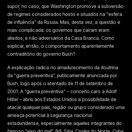
supor, no caso, que Washington promove a subversão
de regimes considerados hostis e situados na “esfera
de influência” da Rússia. Mas, desta vez, a questão é
mais complicada: os governos que caíram eram
aliados, e não adversários da Casa Branca. Como
explicar, então, o comportamento aparentemente
contraditório do governo Bush?
A explicação radica no amadurecimento da doutrina
da “guerra preventiva”, publicamente anunciada por
Bush, logo após o atentado de 11 de setembro de
2001. A “guerra preventiva” – conceito caro a Adolf
Hitler – abriu aos Estados Unidos a possibilidade de
atacar qualquer país, região ou grupo considerado uma
ameaça potencial à segurança nacional
estadunidense, especialmente aqueles integrantes do
famoso “eixo do mal” (Irã, Síria, Coréia do Norte, Cuba