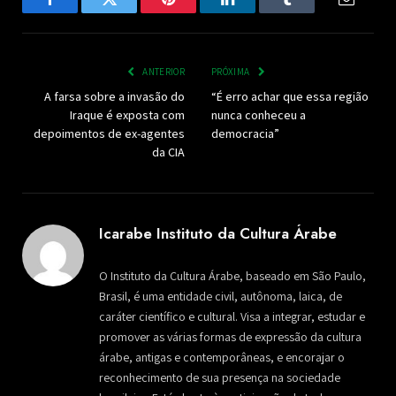
Facebook
Twitter
Pinterest
LinkedIn
Tumblr
Email
ANTERIOR
PRÓXIMA
A farsa sobre a invasão do
“É erro achar que essa região
Iraque é exposta com
nunca conheceu a
depoimentos de ex-agentes
democracia”
da CIA
Icarabe Instituto da Cultura Árabe
O Instituto da Cultura Árabe, baseado em São Paulo,
Brasil, é uma entidade civil, autônoma, laica, de
caráter científico e cultural. Visa a integrar, estudar e
promover as várias formas de expressão da cultura
árabe, antigas e contemporâneas, e encorajar o
reconhecimento de sua presença na sociedade