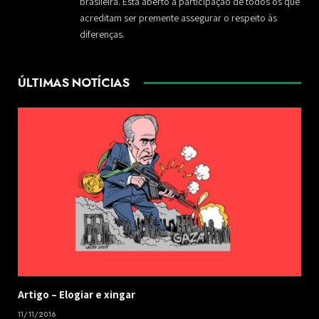
brasileira. Está aberto à participação de todos os que
acreditam ser premente assegurar o respeito às
diferenças.
ÚLTIMAS NOTÍCIAS
​Artigo – ​Elogiar e xingar
11/11/2016