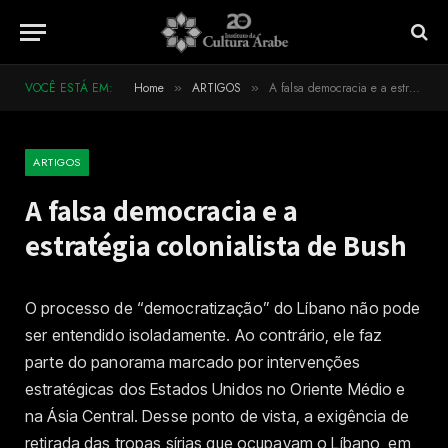
VOCÊ ESTÁ EM:
Home
ARTIGOS
A falsa democracia e a estratégia colonialista de Bush
»
»
ARTIGOS
A falsa democracia e a
estratégia colonialista de Bush
O processo de “democratização” do Líbano não pode
ser entendido isoladamente. Ao contrário, ele faz
parte do panorama marcado por intervenções
estratégicas dos Estados Unidos no Oriente Médio e
na Ásia Central. Desse ponto de vista, a exigência de
retirada das tropas sírias que ocupavam o Líbano, em