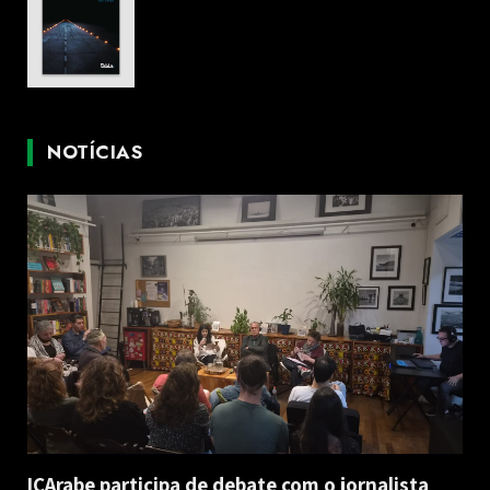
NOTÍCIAS
ICArabe participa de debate com o jornalista