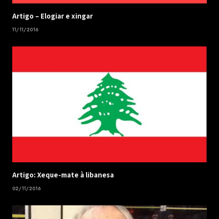
​Artigo – ​Elogiar e xingar
11/11/2016
Artigo: Xeque-mate à libanesa
02/11/2016