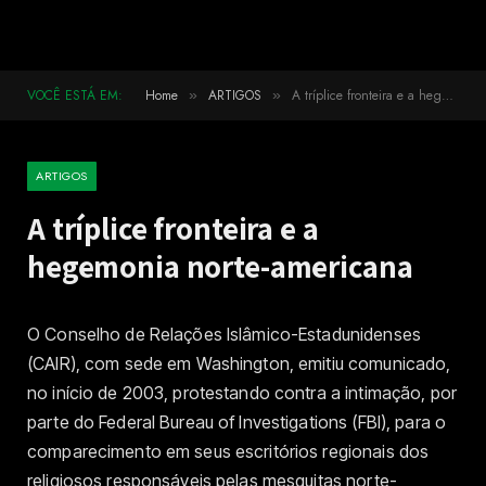
VOCÊ ESTÁ EM:
Home
ARTIGOS
A tríplice fronteira e a hegemonia norte-americana
»
»
ARTIGOS
A tríplice fronteira e a
hegemonia norte-americana
O Conselho de Relações Islâmico-Estadunidenses
(CAIR), com sede em Washington, emitiu comunicado,
no início de 2003, protestando contra a intimação, por
parte do Federal Bureau of Investigations (FBI), para o
comparecimento em seus escritórios regionais dos
religiosos responsáveis pelas mesquitas norte-