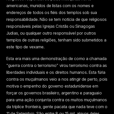
americanas, munidos de listas com os nomes e
endereços de todos os fiéis dos templos sob sua
responsabilidade. Não se tem notícia de que religiosos
responsáveis pelas Igrejas Cristãs ou Sinagogas
Judias, ou qualquer outro responsável por outros
templos de outras religiões, tenham sido submetidos a
este tipo de vexame.
Esta era mais uma demonstração de como a chamada
“guerra contra o terrorismo” virou terrorismo contra as
liberdades individuais e os direitos humanos. Esta fúria
contra os muçulmanos veio a nos atingir de perto, pois
motiva o empenho do governo estadunidense em
forçar os governos brasileiro, argentino e paraguaio
para uma ação conjunta contra os muitos muçulmanos
da tríplice fronteira, gente pacata que nada teve com o
11 de Setembro. São entre 8 ou 15 mil, alguns deles