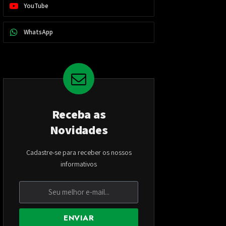
YouTube
WhatsApp
Receba as
Novidades
Cadastre-se para receber os nossos
informativos
ENVIAR