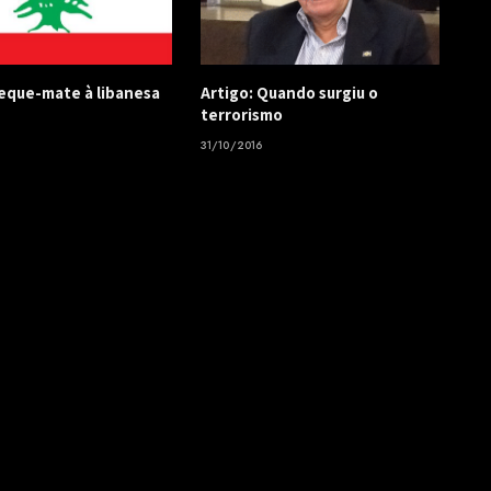
Xeque-mate à libanesa
Artigo: Quando surgiu o
terrorismo
31/10/2016