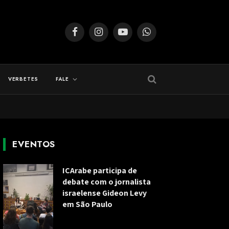
Facebook
Instagram
YouTube
WhatsApp
VERBETES
FALE
EVENTOS
ICArabe participa de
debate com o jornalista
israelense Gideon Levy
em São Paulo