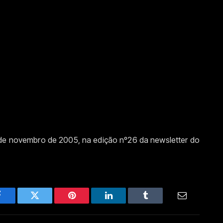
 de novembro de 2005, na edição nº26 da newsletter do
Facebook
Twitter
Pinterest
LinkedIn
Tumblr
Email