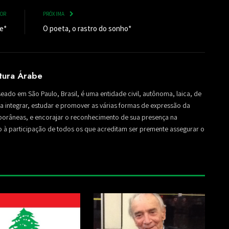
IOR
PRÓXIMA
te*
O poeta, o rastro do sonho*
ltura Árabe
seado em São Paulo, Brasil, é uma entidade civil, autônoma, laica, de
sa a integrar, estudar e promover as várias formas de expressão da
mporâneas, e encorajar o reconhecimento de sua presença na
to à participação de todos os que acreditam ser premente assegurar o