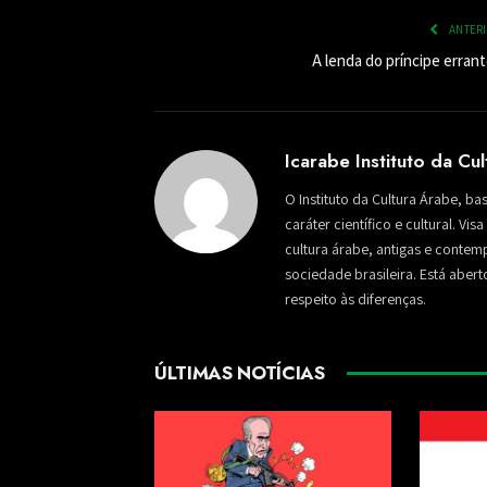
ANTER
A lenda do príncipe erran
Icarabe Instituto da Cu
O Instituto da Cultura Árabe, ba
caráter científico e cultural. Vi
cultura árabe, antigas e conte
sociedade brasileira. Está aber
respeito às diferenças.
ÚLTIMAS NOTÍCIAS