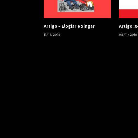
​Artigo – ​Elogiar e xingar
Artigo: 
11/11/2016
02/11/2016