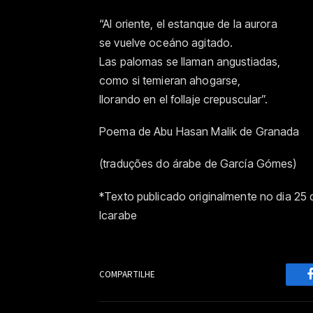
“Al oriente, el estanque de la aurora
se vuelve oceáno agitado.
Las palomas se llaman angustiadas,
como si temieran ahogarse,
llorando en el follaje crepuscular”.
Poema de Abu Hasan Malik de Granada
(traduções do árabe de García Gómes)
*Texto publicado originalmente no dia 25
Icarabe
COMPARTILHE