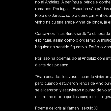
no al Andaluz. A península Ibérica é conhec
romanos. Portugal e Espanha são pátrias 
Rioja e o Jerez… só pra começar, vinhos
vinho na cultura árabe vinha de longe, j
Conta-nos Titus Burckhardt: “a ebriedade
espiritual, assim como o orgasmo. A místi
báquica no sentido figurativo. Então o vi
Por isso há poemas do al Andaluz com in
à arte dos poetas:
“Eran pesados los vasos cuando vinieron 
pero cuando estuvieron llenos de vino pur
se aligeraron y estuvieron a punto de vola
del mismo modo que los cuerpos se aligera
Poema de Idris al Yamani, século XI