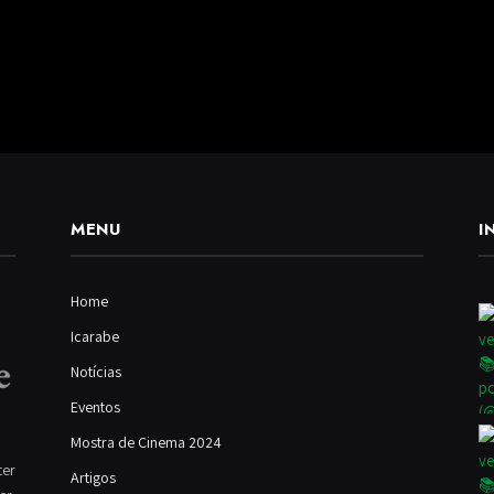
MENU
I
Home
Icarabe
Notícias
Eventos
Mostra de Cinema 2024
ter
Artigos