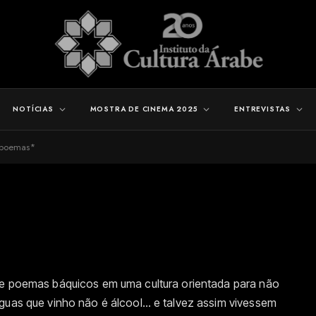
NOTÍCIAS
MOSTRA DE CINEMA 2025
ENTREVISTAS
 poemas*
de poemas báquicos em uma cultura orientada para não
nguas que vinho não é álcool… e talvez assim vivessem