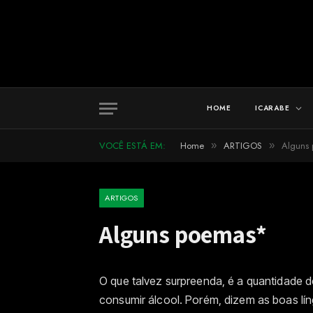
HOME
ICARABE
VOCÊ ESTÁ EM:
Home
ARTIGOS
Alguns
»
»
ARTIGOS
Alguns poemas*
O que talvez surpreenda, é a quantidade 
consumir álcool. Porém, dizem as boas lí