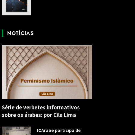
NOTÍCIAS
Série de verbetes informativos
sobre os árabes: por Cila Lima
ICArabe participa de