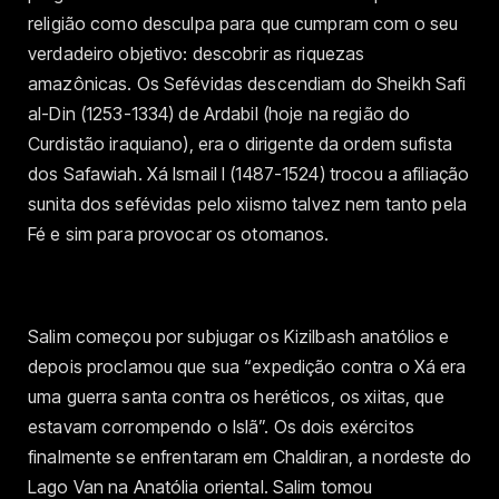
religião como desculpa para que cumpram com o seu
verdadeiro objetivo: descobrir as riquezas
amazônicas. Os Sefévidas descendiam do Sheikh Safi
al-Din (1253-1334) de Ardabil (hoje na região do
Curdistão iraquiano), era o dirigente da ordem sufista
dos Safawiah. Xá Ismail I (1487-1524) trocou a afiliação
sunita dos sefévidas pelo xiismo talvez nem tanto pela
Fé e sim para provocar os otomanos.
Salim começou por subjugar os Kizilbash anatólios e
depois proclamou que sua “expedição contra o Xá era
uma guerra santa contra os heréticos, os xiitas, que
estavam corrompendo o Islã”. Os dois exércitos
finalmente se enfrentaram em Chaldiran, a nordeste do
Lago Van na Anatólia oriental. Salim tomou