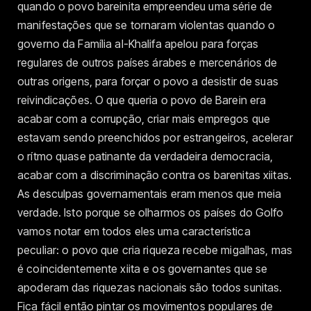
quando o povo bareinita empreendeu uma série de
manifestações que se tornaram violentas quando o
governo da Família al-Khalifa apelou para forças
regulares de outros países árabes e mercenários de
outras origens, para forçar o povo a desistir de suas
reivindicações. O que queria o povo de Barein era
acabar com a corrupção, criar mais empregos que
estavam sendo preenchidos por estrangeiros, acelerar
o rítmo quase patinante da verdadeira democracia,
acabar com a discriminação contra os barenitas xiitas.
As desculpas governamentais eram menos que meia
verdade. Isto porque se olharmos os países do Golfo
vamos notar em todos eles uma característica
peculiar: o povo que cria riqueza recebe migalhas, mas
é coincidentemente xiita e os governantes que se
apoderam das riquezas nacionais são todos sunitas.
Fica fácil então pintar os movimentos populares de