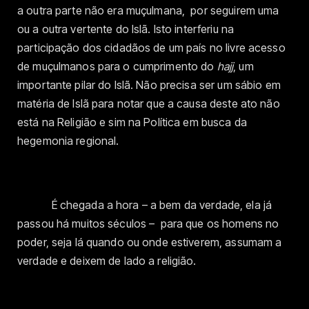
a outra parte não era muçulmana, por seguirem uma
ou a outra vertente do Islã. Isto interferiu na
participação dos cidadãos de um país no livre acesso
de muçulmanos para o cumprimento do
hajj
, um
importante pilar do Islã. Não precisa ser um sábio em
matéria de Islã para notar que a causa deste ato não
está na Religião e sim na Política em busca da
hegemonia regional.
É chegada a hora – a bem da verdade, ela já
passou há muitos séculos – para que os homens no
poder, seja lá quando ou onde estiverem, assumam a
verdade e deixem de lado a religião.