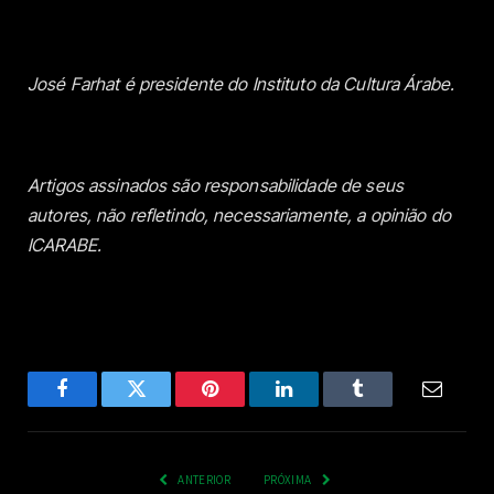
José Farhat é presidente do Instituto da Cultura Árabe.
Artigos assinados são responsabilidade de seus
autores, não refletindo, necessariamente, a opinião do
ICARABE.
Facebook
Twitter
Pinterest
LinkedIn
Tumblr
Email
ANTERIOR
PRÓXIMA