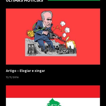
ÚLTIMAS NOTÍCIAS
​Artigo – ​Elogiar e xingar
11/11/2016