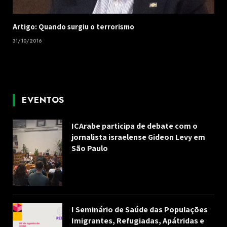
Artigo: Quando surgiu o terrorismo
31/10/2016
EVENTOS
ICArabe participa de debate com o
jornalista israelense Gideon Levy em
São Paulo
I Seminário de Saúde das Populações
Imigrantes, Refugiadas, Apátridas e