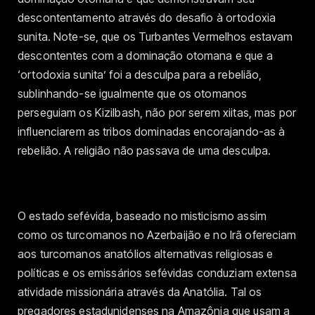
descontentamento através do desafio à ortodoxia
sunita. Note-se, que os Turbantes Vermelhos estavam
descontentes com a dominação otomana e que a
‘ortodoxia sunita’ foi a desculpa para a rebelião,
sublinhando-se igualmente que os otomanos
perseguiam os Kizilbash, não por serem xiitas, mas por
influenciarem as tribos dominadas encorajando-as à
rebelião. A religião não passava de uma desculpa.
O estado sefévida, baseado no misticismo assim
como os turcomanos no Azerbaijão e no Irã ofereciam
aos turcomanos anatólios alternativas religiosas e
políticas e os emissários sefévidas conduziam extensa
atividade missionária através da Anatólia. Tal os
pregadores estadunidenses na Amazônia que usam a