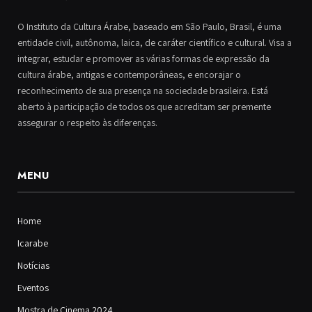
O Instituto da Cultura Árabe, baseado em São Paulo, Brasil, é uma
entidade civil, autônoma, laica, de caráter científico e cultural. Visa a
integrar, estudar e promover as várias formas de expressão da
cultura árabe, antigas e contemporâneas, e encorajar o
reconhecimento de sua presença na sociedade brasileira. Está
aberto à participação de todos os que acreditam ser premente
assegurar o respeito às diferenças.
MENU
Home
Icarabe
Notícias
Eventos
Mostra de Cinema 2024