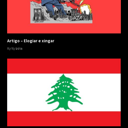
​Artigo – ​Elogiar e xingar
11/11/2016