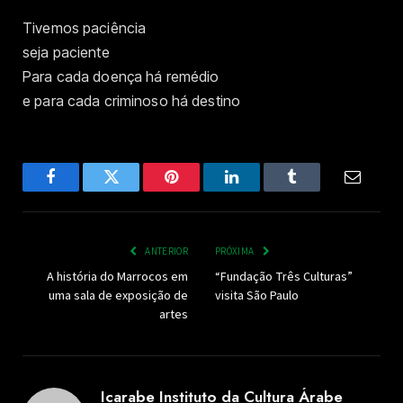
Tivemos paciência
seja paciente
Para cada doença há remédio
e para cada criminoso há destino
Facebook
Twitter
Pinterest
LinkedIn
Tumblr
Email
ANTERIOR
PRÓXIMA
A história do Marrocos em
“Fundação Três Culturas”
uma sala de exposição de
visita São Paulo
artes
Icarabe Instituto da Cultura Árabe