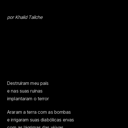
por Khalid Tailche
Destruíram meu país
e nas suas ruínas
implantaram o terror
Araram a terra com as bombas
e irrigaram suas diabólicas ervas
com as lágrimas das viúvas