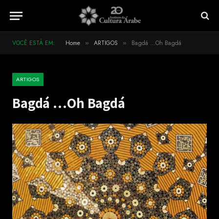
VOCÊ ESTÁ EM:
Home
ARTIGOS
Bagdá …Oh Bagdá
»
»
ARTIGOS
Bagdá …Oh Bagdá