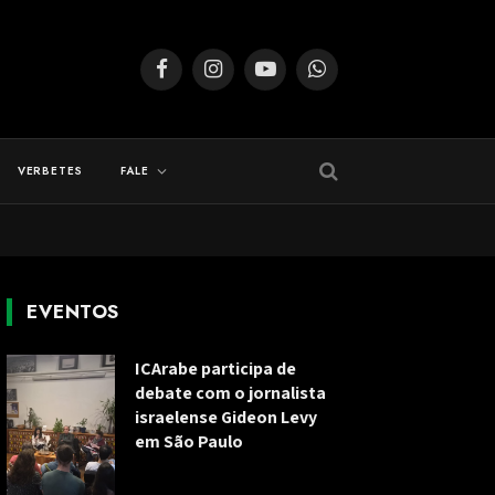
Facebook
Instagram
YouTube
WhatsApp
VERBETES
FALE
EVENTOS
ICArabe participa de
debate com o jornalista
israelense Gideon Levy
em São Paulo