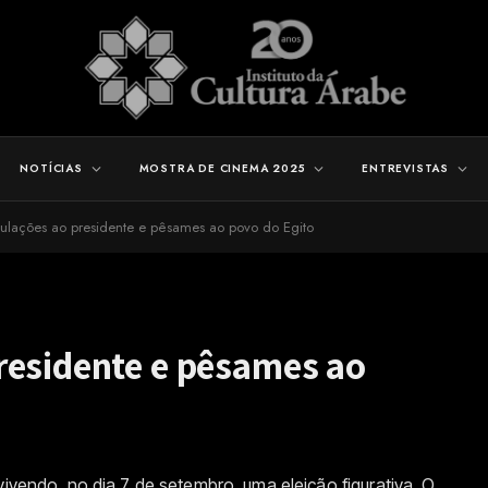
NOTÍCIAS
MOSTRA DE CINEMA 2025
ENTREVISTAS
ulações ao presidente e pêsames ao povo do Egito
residente e pêsames ao
vivendo, no dia 7 de setembro, uma eleição figurativa. O