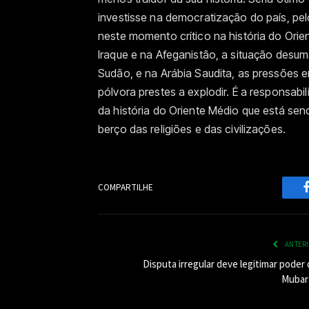
investisse na democratização do país, pe
neste momento crítico na história do Orie
Iraque e na Afeganistão, a situação desum
Sudão, e na Arábia Saudita, as pressões em
pólvora prestes a explodir. É a responsab
da história do Oriente Médio que está se
berço das religiões e das civilizações.
COMPARTILHE
ANTER
Disputa irregular deve legitimar poder
Mubar