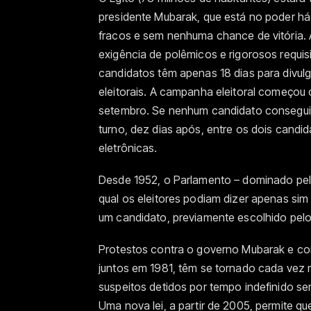
presidente Mubarak, que está no poder h
fracos e sem nenhuma chance de vitória. A 
exigência de polêmicos e rigorosos requis
candidatos têm apenas 18 dias para divu
eleitorais. A campanha eleitoral começou o
setembro. Se nenhum candidato conseguir
turno, dez dias após, entre os dois candi
eletrônicas.
Desde 1952, o Parlamento – dominado pelo
qual os eleitores podiam dizer apenas si
um candidato, previamente escolhido pelo
Protestos contra o governo Mubarak e co
juntos em 1981, têm se tornado cada vez 
suspeitos detidos por tempo indefinido 
Uma nova lei, a partir de 2005, permite q