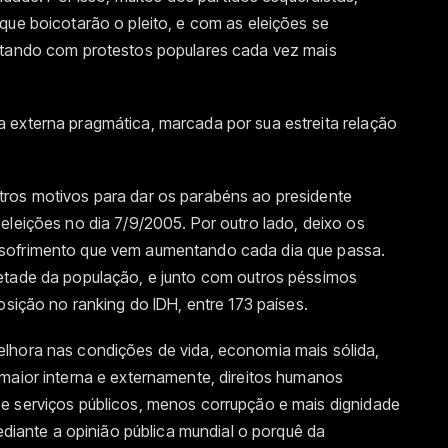
que boicotarão o pleito, e com as eleições se
entando com protestos populares cada vez mais
 externa pragmática, marcada por sua estreita relação
tros motivos para dar os parabéns ao presidente
eleições no dia 7/9/2005. Por outro lado, deixo os
 sofrimento que vem aumentando cada dia que passa.
etade da população, e junto com outros péssimos
osição no ranking do IDH, entre 173 países.
lhora nas condições de vida, economia mais sólida,
maior interna e externamente, direitos humanos
e serviços públicos, menos corrupção e mais dignidade
mediante a opinião pública mundial o porquê da