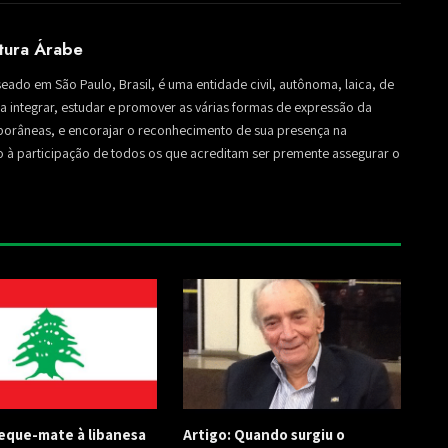
ltura Árabe
seado em São Paulo, Brasil, é uma entidade civil, autônoma, laica, de
sa a integrar, estudar e promover as várias formas de expressão da
mporâneas, e encorajar o reconhecimento de sua presença na
to à participação de todos os que acreditam ser premente assegurar o
Xeque-mate à libanesa
Artigo: Quando surgiu o