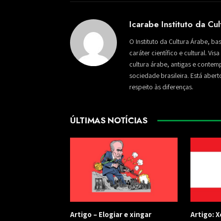
Icarabe Instituto da Cu
O Instituto da Cultura Árabe, ba
caráter científico e cultural. Vi
cultura árabe, antigas e conte
sociedade brasileira. Está aber
respeito às diferenças.
ÚLTIMAS NOTÍCIAS
​Artigo – ​Elogiar e xingar
Artigo: 