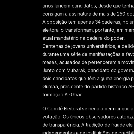
anos lancem candidatos, desde que tenh
consigam a assinatura de mais de 250 do
A oposição tem apenas 34 cadeiras, no un
eleitoral o transformam, portanto, em mer
atual mandatário na cadeira do poder.
Centenas de jovens universitários, e de l
durante uma série de manifestações a fav
meses, acusados de pertencerem a movime
Junto com Mubarak, candidato do governa
dois candidatos que têm alguma energia 
Gumaa, presidente do partido histórico Al
formação Al-Ghad.
O Comitê Eleitoral se nega a permitir que
votação. Os únicos observadores autoriza
de transparência. A tradição de fraude elei
independentes e de instituições de credibi