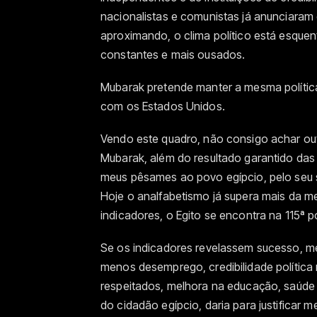
nacionalistas e comunistas já anunciaram 
aproximando, o clima político está esqu
constantes e mais ousados.
Mubarak pretende manter a mesma política
com os Estados Unidos.
Vendo este quadro, não consigo achar ou
Mubarak, além do resultado garantido das 
meus pêsames ao povo egípcio, pelo seu
Hoje o analfabetismo já supera mais da m
indicadores, o Egito se encontra na 115ª p
Se os indicadores revelassem sucesso, me
menos desemprego, credibilidade política 
respeitados, melhora na educação, saúde 
do cidadão egípcio, daria para justificar 