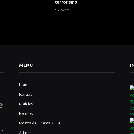
terrorismo
31/10/2016
MENU
I
Home
Icarabe
Notícias
Eventos
Mostra de Cinema 2024
ter
Artigos