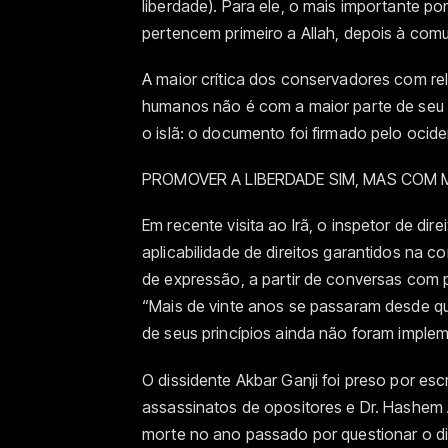
liberdade). Para ele, o mais importante pon
pertencem primeiro a Allah, depois à comu
A maior crítica dos conservadores com re
humanos não é com a maior parte de seu
o islã: o documento foi firmado pelo ocid
PROMOVER A LIBERDADE SIM, MAS COM MO
Em recente visita ao Irã, o inspetor de d
aplicabilidade de direitos garantidos na c
de expressão, a partir de conversas com p
“Mais de vinte anos se passaram desde que
de seus princípios ainda não foram impleme
O dissidente Akbar Ganji foi preso por es
assassinatos de opositores e Dr. Hashem A
morte no ano passado por questionar o di