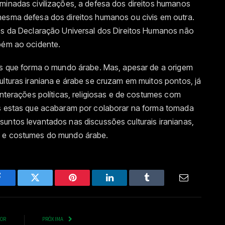
minadas civilizações, a defesa dos direitos humanos
mesma defesa dos direitos humanos ou civis em outra.
tos da Declaração Universal dos Direitos Humanos não
mbém ao ocidente.
ses que forma o mundo árabe. Mas, apesar de a origem
ulturas iraniana e árabe se cruzam em muitos pontos, já
interações políticas, religiosas e de costumes com
es estas que acabaram por colaborar na forma tomada
untos levantados nas discussões culturais iranianas,
s e costumes do mundo árabe.
Facebook
Twitter
Pinterest
LinkedIn
Tumblr
Email
IOR
PRÓXIMA