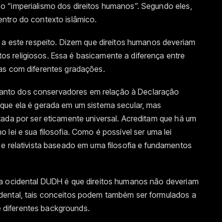
 “imperialismo dos direitos humanos”. Segundo eles,
ntro do contexto islâmico.
 a este respeito. Dizem que direitos humanos deveriam
 religiosos. Essa é basicamente a diferença entre
as com diferentes gradações.
 quanto dos conservadores em relação à Declaração
que ela é gerada em um sistema secular, mas
tada por ser eticamente universal. Acreditam que há um
lei e sua filosofia. Como é possível ser uma lei
e relativista baseado em uma filosofia e fundamentos
da ocidental DUDH é que direitos humanos não deveriam
dental, tais conceitos podem também ser formulados a
de diferentes backgrounds.