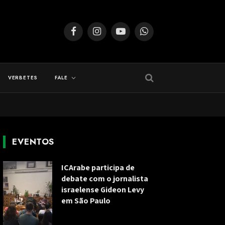
Facebook
Instagram
YouTube
WhatsApp
VERBETES
FALE
EVENTOS
ICArabe participa de
debate com o jornalista
israelense Gideon Levy
em São Paulo