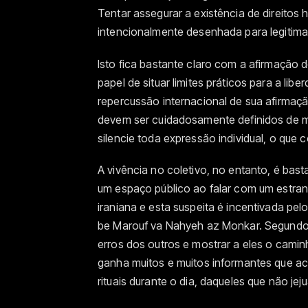
Tentar assegurar a existência de direitos
intencionalmente desenhada para legitimar
Isto fica bastante claro com a afirmação 
papel de situar limites práticos para a li
repercussão internacional de sua afirmaçã
devem ser cuidadosamente definidos de m
silencie toda expressão individual, o que 
A vivência no coletivo, no entanto, é bast
um espaço público ao falar com um estran
iraniana e esta suspeita é incentivada pe
be Marouf va Nahyeh az Monkar. Segundo 
erros dos outros e mostrar a eles o camin
ganha muitos e muitos informantes que ac
rituais durante o dia, daqueles que não je