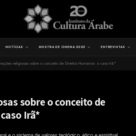
NOTÍCIAS
MOSTRA DE CINEMA 2025
ENTREVISTAS
rações religiosas sobre o conceito de Direitos Humanos: o caso Irã*
osas sobre o conceito de
caso Irã*
l e o sistema de valores teológico, ético e espiritual,