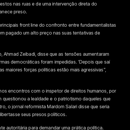
estos nas ruas e de uma intervenção direta do
manece preso.
incipais front line do confronto entre fundamentalistas
s têm pagado um alto preço nas suas tentativas de
isão, Ahmad Zeibadi, disse que as tensões aumentaram
formas democráticas foram impedidas. ‘Depois que saí
as maiores forças políticas estão mais agressivas”,
 nos encontros com o inspetor de direitos humanos, por
n questionou a lealdade e o patriotismo daqueles que
ro, o jornal reformista Mardom Salari disse que seria
libertasse seus presos políticos.
nte autoritária para demandar uma prática política.