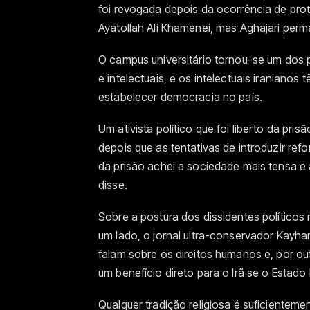
foi revogada depois da ocorrência de prot
Ayatollah Ali Khamenei, mas Aghajari per
O campus universitário tornou-se um dos pr
e intelectuais, e os intelectuais iraniano
estabelecer democracia no país.
Um ativista político que foi liberto da pr
depois que as tentativas de introduzir re
da prisão achei a sociedade mais tensa e 
disse.
Sobre a postura dos dissidentes políticos
um lado, o jornal ultra-conservador Kayha
falam sobre os direitos humanos e, por out
um benefício direto para o Irã se o Estado 
Qualquer tradição religiosa é suficienteme