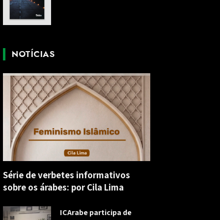
NOTÍCIAS
Série de verbetes informativos
sobre os árabes: por Cila Lima
ICArabe participa de