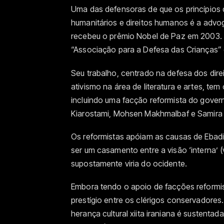
Uma das defensoras de que os princípios d
humanitários e direitos humanos é a advoga
recebeu o prêmio Nobel de Paz em 2003.
“Associação para a Defesa das Crianças” 
Seu trabalho, centrado na defesa dos direi
ativismo na área de literatura e artes, t
incluindo uma facção reformista do gover
Kiarostami, Mohsen Makhmalbaf e Samira
Os reformistas apóiam as causas de Ebadi
ser um casamento entre a visão ‘interna’ (
supostamente viria do ocidente.
Embora tendo o apoio de facções reformis
prestígio entre os clérigos conservadores
herança cultural xiita iraniana é sustenta