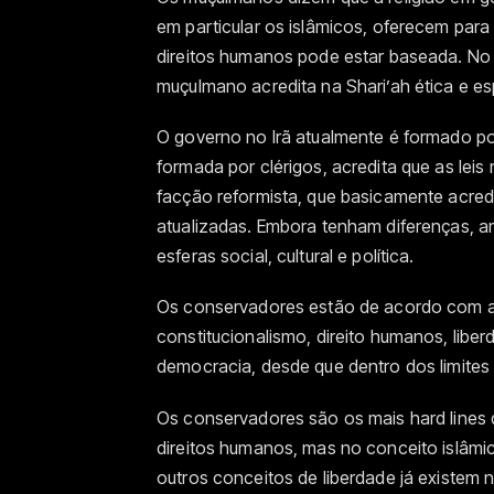
em particular os islâmicos, oferecem par
direitos humanos pode estar baseada. No is
muçulmano acredita na Shari’ah ética e es
O governo no Irã atualmente é formado po
formada por clérigos, acredita que as leis
facção reformista, que basicamente acredi
atualizadas. Embora tenham diferenças, a
esferas social, cultural e política.
Os conservadores estão de acordo com a 
constitucionalismo, direito humanos, liber
democracia, desde que dentro dos limites 
Os conservadores são os mais hard lines 
direitos humanos, mas no conceito islâmi
outros conceitos de liberdade já existem 