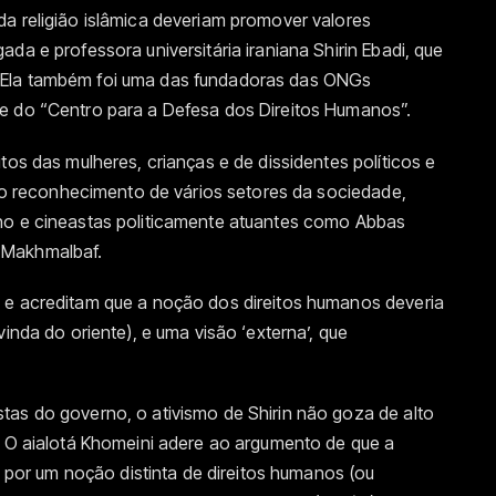
a religião islâmica deveriam promover valores
da e professora universitária iraniana Shirin Ebadi, que
 Ela também foi uma das fundadoras das ONGs
e do “Centro para a Defesa dos Direitos Humanos”.
tos das mulheres, crianças e de dissidentes políticos e
em o reconhecimento de vários setores da sociedade,
no e cineastas politicamente atuantes como Abbas
 Makhmalbaf.
 e acreditam que a noção dos direitos humanos deveria
vinda do oriente), e uma visão ‘externa’, que
tas do governo, o ativismo de Shirin não goza de alto
. O aialotá Khomeini adere ao argumento de que a
da por um noção distinta de direitos humanos (ou