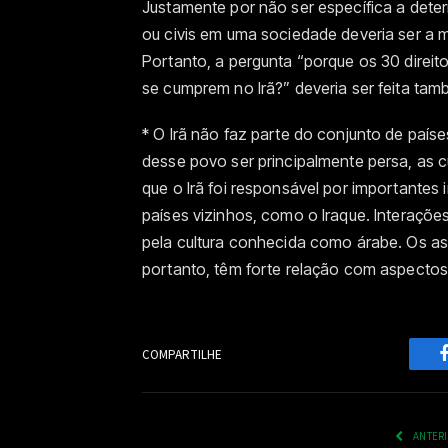
Justamente por não ser específica a deter
ou civis em uma sociedade deveria ser a 
Portanto, a pergunta “porque os 30 direi
se cumprem no Irã?” deveria ser feita ta
* O Irã não faz parte do conjunto de paí
desse povo ser principalmente persa, as c
que o Irã foi responsável por importantes 
países vizinhos, como o Iraque. Interaçõ
pela cultura conhecida como árabe. Os ass
portanto, têm forte relação com aspecto
COMPARTILHE
ANTER