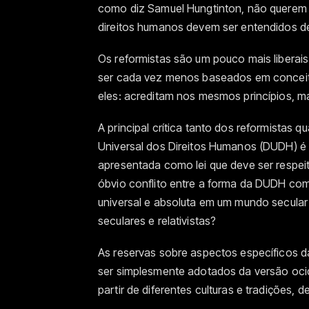
como diz Samuel Hungtinton, não querem o
direitos humanos devem ser entendidos de
Os reformistas são um pouco mais liberais
ser cada vez menos baseados em conceitos
eles: acreditam nos mesmos princípios, m
A principal crítica tanto dos reformistas
Universal dos Direitos Humanos (DUDH) é 
apresentada como lei que deve ser respei
óbvio conflito entre a forma da DUDH como 
universal e absoluta em um mundo secular 
seculares e relativistas?
As reservas sobre aspectos específicos 
ser simplesmente adotados da versão oci
partir de diferentes culturas e tradições, 