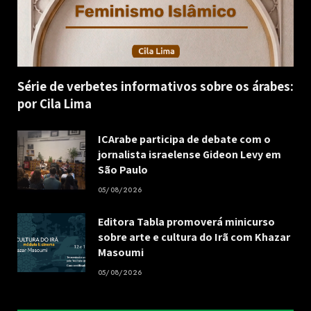
Série de verbetes informativos sobre os árabes:
por Cila Lima
ICArabe participa de debate com o
jornalista israelense Gideon Levy em
São Paulo
05/08/2026
Editora Tabla promoverá minicurso
sobre arte e cultura do Irã com Khazar
Masoumi
05/08/2026