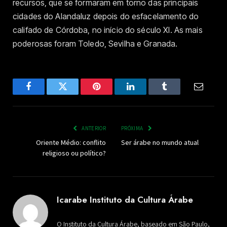
recursos, que se formaram em torno das principais
cidades do Alandaluz depois do esfacelamento do
califado de Córdoba, no início do século XI. As mais
poderosas foram Toledo, Sevilha e Granada.
Facebook
Twitter
Pinterest
LinkedIn
Tumblr
Email
ANTERIOR
PRÓXIMA
Oriente Médio: conflito
Ser árabe no mundo atual
religioso ou político?
Icarabe Instituto da Cultura Árabe
O Instituto da Cultura Árabe, baseado em São Paulo,