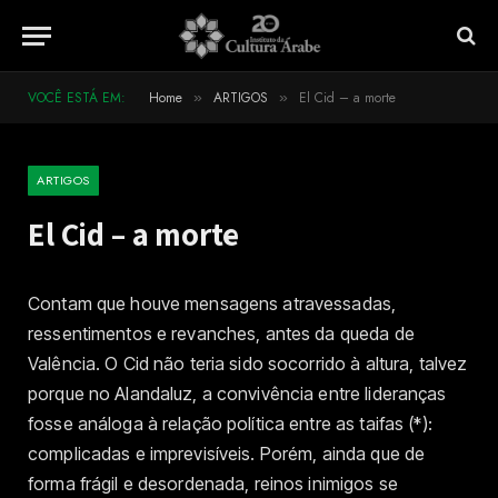
VOCÊ ESTÁ EM:
Home
ARTIGOS
El Cid – a morte
»
»
ARTIGOS
El Cid – a morte
Contam que houve mensagens atravessadas,
ressentimentos e revanches, antes da queda de
Valência. O Cid não teria sido socorrido à altura, talvez
porque no Alandaluz, a convivência entre lideranças
fosse análoga à relação política entre as taifas (*):
complicadas e imprevisíveis. Porém, ainda que de
forma frágil e desordenada, reinos inimigos se