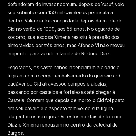
defenderam do invasor comum: depois de Yusuf, veio
seu sobrinho com 150 mil cavaleiros península a
dentro. Valência foi conquistada depois da morte do
Cid no verão de 1099, aos 55 anos. No aguardo de
socorro, sua esposa Ximena resistiu à pressão dos
almorávides por três anos, mas Afonso VI não moveu
empenho para acudir a família de Rodrigo Diaz.
Esgotados, os castelhanos incendiaram a cidade e
fugiram com o corpo embalsamado do guerreiro. O
cadáver do Cid atravessou campos e aldeias,
passando por castelos e fortalezas até chegar à
Castela. Contam que depois de morto o Cid foi posto
em seu cavalo e o aspecto temível de sua figura
afugentou os inimigos. Os restos mortais de Rodrigo
Diaz e Ximena repousam no centro da catedral de
Burgos.