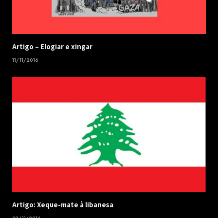
​Artigo – ​Elogiar e xingar
11/11/2016
Artigo: Xeque-mate à libanesa