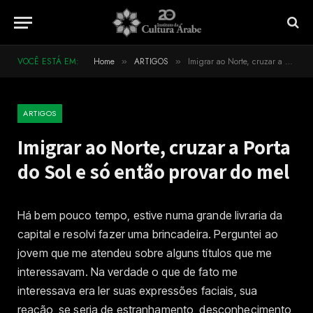
VOCÊ ESTÁ EM:
Home
ARTIGOS
Imigrar ao Norte, cruzar a Porta do Sol e só então provar do mel
»
»
ARTIGOS
Imigrar ao Norte, cruzar a Porta
do Sol e só então provar do mel
Há bem pouco tempo, estive numa grande livraria da
capital e resolvi fazer uma brincadeira. Perguntei ao
jovem que me atendeu sobre alguns títulos que me
interessavam. Na verdade o que de fato me
interessava era ler suas expressões faciais, sua
reação, se seria de estranhamento, desconhecimento