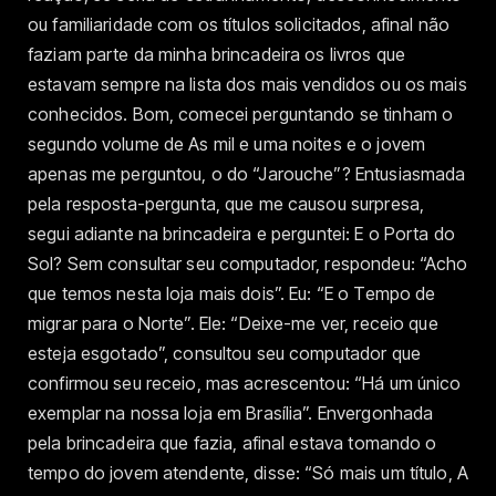
ou familiaridade com os títulos solicitados, afinal não
faziam parte da minha brincadeira os livros que
estavam sempre na lista dos mais vendidos ou os mais
conhecidos. Bom, comecei perguntando se tinham o
segundo volume de As mil e uma noites e o jovem
apenas me perguntou, o do “Jarouche”? Entusiasmada
pela resposta-pergunta, que me causou surpresa,
segui adiante na brincadeira e perguntei: E o Porta do
Sol? Sem consultar seu computador, respondeu: “Acho
que temos nesta loja mais dois”. Eu: “E o Tempo de
migrar para o Norte”. Ele: “Deixe-me ver, receio que
esteja esgotado”, consultou seu computador que
confirmou seu receio, mas acrescentou: “Há um único
exemplar na nossa loja em Brasília”. Envergonhada
pela brincadeira que fazia, afinal estava tomando o
tempo do jovem atendente, disse: “Só mais um título, A