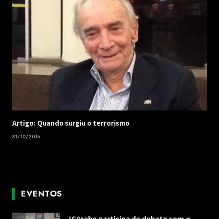
Artigo: Quando surgiu o terrorismo
31/10/2016
EVENTOS
ICArabe participa de debate com o