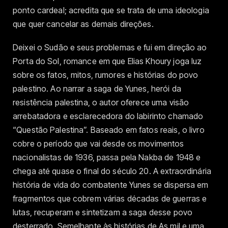
ponto cardeal; acredita que se trata de uma ideologia
que quer cancelar as demais direções.
Deixei o Sudão e seus problemas e fui em direção ao
Porta do Sol, romance em que Elias Khoury joga luz
sobre os fatos, mitos, rumores e histórias do povo
palestino. Ao narrar a saga de Yunes, herói da
resistência palestina, o autor oferece uma visão
arrebatadora e esclarecedora do labirinto chamado
“Questão Palestina”. Baseado em fatos reais, o livro
cobre o período que vai desde os movimentos
nacionalistas de 1936, passa pela Nakba de 1948 e
chega até quase o final do século 20. A extraordinária
história de vida do combatente Yunes se dispersa em
fragmentos que cobrem várias décadas de guerras e
lutas, recuperam e sintetizam a saga desse povo
desterrado. Semelhante às histórias de As mil e uma