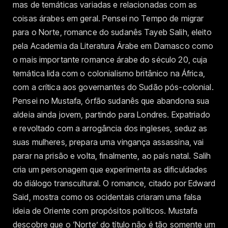
mas de temáticas variadas e relacionadas com as
coisas árabes em geral. Pensei no Tempo de migrar
para o Norte, romance do sudanês Tayeb Salih, eleito
pela Academia da Literatura Árabe em Damasco como
o mais importante romance árabe do século 20, cuja
temática lida com o colonialismo britânico na África,
com a crítica aos governantes do Sudão pós-colonial.
Pensei no Mustafa, órfão sudanês que abandona sua
aldeia ainda jovem, partindo para Londres. Expatriado
e revoltado com a arrogância dos ingleses, seduz as
suas mulheres, prepara uma vingança assassina, vai
parar na prisão e volta, finalmente, ao país natal. Salih
cria um personagem que experimenta as dificuldades
do diálogo transcultural. O romance, citado por Edward
Said, mostra como os ocidentais criaram uma falsa
ideia de Oriente com propósitos políticos. Mustafa
descobre que o ‘Norte’ do título não é tão somente um