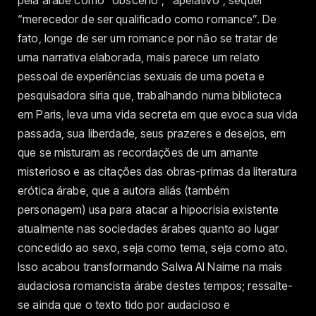
“merecedor de ser qualificado como romance”. De
fato, longe de ser um romance por não se tratar de
uma narrativa elaborada, mais parece um relato
pessoal de experiências sexuais de uma poeta e
pesquisadora síria que, trabalhando numa biblioteca
em Paris, leva uma vida secreta em que evoca sua vida
passada, sua liberdade, seus prazeres e desejos, em
que se misturam as recordações de um amante
misterioso e as citações das obras-primas da literatura
erótica árabe, que a autora aliás (também
personagem) usa para atacar a hipocrisia existente
atualmente nas sociedades árabes quanto ao lugar
concedido ao sexo, seja como tema, seja como ato.
Isso acabou transformando Salwa Al Naime na mais
audaciosa romancista árabe destes tempos; ressalte-
se ainda que o texto tido por audacioso e