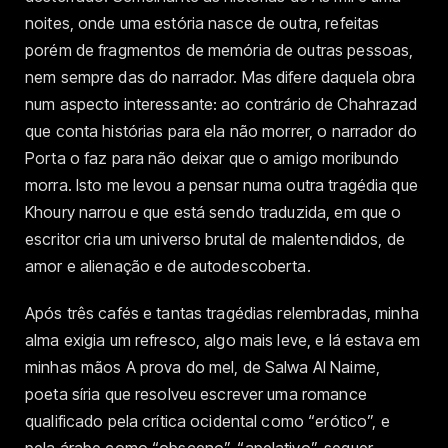
noites, onde uma estória nasce de outra, refeitas
porém de fragmentos de memória de outras pessoas,
nem sempre das do narrador. Mas difere daquela obra
num aspecto interessante: ao contrário de Chahrazad
que conta histórias para ela não morrer, o narrador do
Porta o faz para não deixar que o amigo moribundo
morra. Isto me levou a pensar numa outra tragédia que
Khoury narrou e que está sendo traduzida, em que o
escritor cria um universo brutal de malentendidos, de
amor e alienação e de autodescoberta.
Após três cafés e tantas tragédias relembradas, minha
alma exigia um refresco, algo mais leve, e lá estava em
minhas mãos A prova do mel, de Salwa Al Naime,
poeta síria que resolveu escrever uma romance
qualificado pela crítica ocidental como “erótico”, e
pela árabe como “obsceno”, “apelativo”, sequer