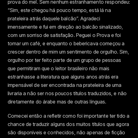
prova do mel. Sem nenhum estranhamento respondeu:
“Sim, este chegou há pouco tempo, está lá na
prateleira atrás daquele balcão”. Agradeci
imensamente e fui em direção ao balcão sinalizado,
com um sorriso de satisfação. Peguei o Prova e foi
tomar um café, e enquanto o bebericava começou a
crescer dentro de mim um sentimento de orgulho. Sim,
orgulho por ter feito parte de um grupo de pessoas
que permitiram que o leitor brasileiro não mais
estranhasse a literatura que alguns anos atrás era
impensável de ser encontrada na prateleira de uma
livraria a não ser nos poucos títulos traduzidos, e não
diretamente do árabe mas de outras línguas.
Comecei então a refletir como foi importante ter tido a
chance de traduzir alguns dos muitos títulos que agora
são disponíveis e conhecidos, não apenas de ficção