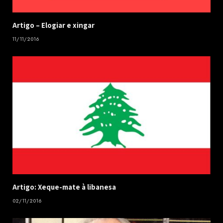
​Artigo – ​Elogiar e xingar
11/11/2016
Artigo: Xeque-mate à libanesa
02/11/2016