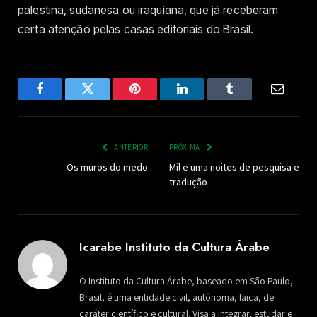
palestina, sudanesa ou iraquiana, que já receberam
certa atenção pelas casas editoriais do Brasil.
Facebook
Twitter
Pinterest
LinkedIn
Tumblr
Email
ANTERIOR
PRÓXIMA
Os muros do medo
Mil e uma noites de pesquisa e
tradução
Icarabe Instituto da Cultura Árabe
O Instituto da Cultura Árabe, baseado em São Paulo,
Brasil, é uma entidade civil, autônoma, laica, de
caráter científico e cultural. Visa a integrar, estudar e