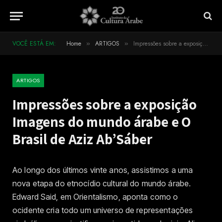
VOCÊ ESTÁ EM:
Home
ARTIGOS
Impressões sobre a exposição Imagens do mundo árabe e O Brasil de Aziz Ab’Sáber
»
»
ARTIGOS
Impressões sobre a exposição
Imagens do mundo árabe e O
Brasil de Aziz Ab’Sáber
Ao longo dos últimos vinte anos, assistimos a uma
nova etapa do etnocídio cultural do mundo árabe.
Edward Said, em Orientalismo, aponta como o
ocidente cria todo um universo de representações