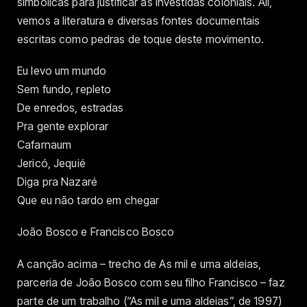
simbólicas para justificar as investidas coloniais. Ali,
vemos a literatura e diversas fontes documentais
escritas como pedras de toque deste movimento.
Eu levo um mundo
Sem fundo, repleto
De enredos, estradas
Pra gente explorar
Cafarnaum
Jericó, Jequié
Diga pra Nazaré
Que eu não tardo em chegar
João Bosco e Francisco Bosco
A canção acima – trecho de As mil e uma aldeias,
parceria de João Bosco com seu filho Francisco – faz
parte de um trabalho (“As mil e uma aldeias”, de 1997)