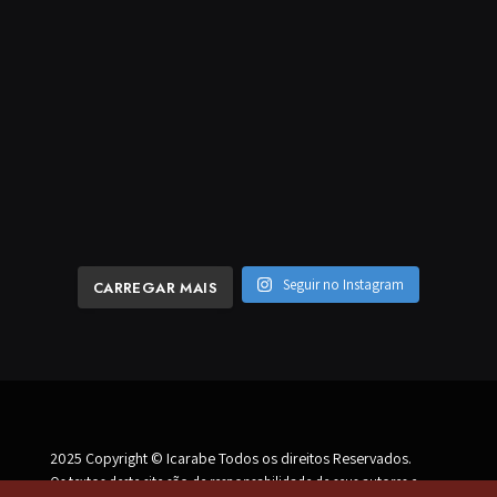
Seguir no Instagram
CARREGAR MAIS
2025 Copyright © Icarabe Todos os direitos Reservados.
Os textos deste site são de responsabilidade de seus autores e