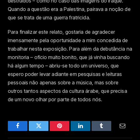
destruídos – como no caso das imagens do Iraque.
Quando a questão era a Palestina, pairava a noção de
que se trata de uma guerra fratricida.
Para finalizar este relato, gostaria de agradecer
imensamente pela oportunidade a mim concedida de
trabalhar nesta exposição. Para além da debutância na
monitoria – ofício muito bonito, que já vinha buscando
há algum tempo – abriu-se todo um universo, que
espero poder levar adiante em pesquisas e leituras
pessoais não apenas sobre a música, mas sobre
outros tantos aspectos da cultura árabe, que precisa
de um novo olhar por parte de todos nós.
Facebook
Twitter
Pinterest
LinkedIn
Tumblr
Email