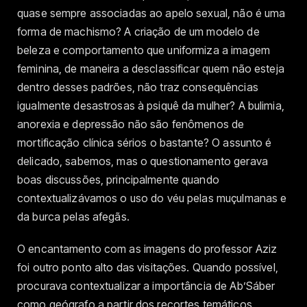
quase sempre associadas ao apelo sexual, não é uma
forma de machismo? A criação de um modelo de
beleza e comportamento que uniformiza a imagem
feminina, de maneira a desclassificar quem não esteja
dentro desses padrões, não traz consequências
igualmente desastrosas à psiquê da mulher? A bulimia,
anorexia e depressão não são fenômenos de
mortificação clínica sérios o bastante? O assunto é
delicado, sabemos, mas o questionamento gerava
boas discussões, principalmente quando
contextualizávamos o uso do véu pelas muçulmanas e
da burca pelas afegãs.
O encantamento com as imagens do professor Aziz
foi outro ponto alto das visitações. Quando possível,
procurava contextualizar a importância de Ab’Sáber
como geógrafo a partir dos recortes temáticos