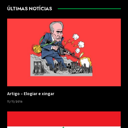
ÚLTIMAS NOTÍCIAS
​Artigo – ​Elogiar e xingar
11/11/2016