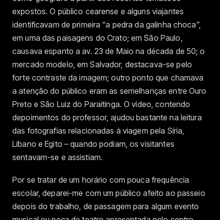
expostos. O público cearense e alguns viajantes
identificavam de primeira “a pedra da galinha choca”,
em uma das paisagens do Crato; em São Paulo,
causava espanto a av. 23 de Maio na década de 50; o
mercado modelo, em Salvador, destacava-se pelo
forte contraste da imagem; outro ponto que chamava
a atenção do público eram as semelhanças entre Ouro
Preto e São Luiz do Paraitinga. O vídeo, contendo
depoimentos do professor, ajudou bastante na leitura
das fotografias relacionadas à viagem pela Síria,
Líbano e Egito – quando podiam, os visitantes
sentavam-se e assistiam.
Por se tratar de um horário com pouca frequência
escolar, deparei-me com um público afeito ao passeio
depois do trabalho, de passagem para algum evento
musical ou peça de teatro apresentada pelo centro