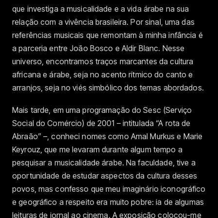
que investiga a musicalidade e a vida árabe na sua
relação com a vivência brasileira. Por sinal, uma das
referências musicais que remontam à minha infância é
a parceria entre João Bosco e Aldir Blanc. Nesse
universo, encontramos traços marcantes da cultura
africana e árabe, seja no acento rítmico do canto e
arranjos, seja no viés simbólico dos temas abordados.
Mais tarde, em uma programação do Sesc (Serviço
Social do Comércio) de 2001 – intitulada “A rota de
Abraão” –, conheci nomes como Amal Murkus e Marie
Keyrouz, que me levaram durante algum tempo a
pesquisar a musicalidade árabe. Na faculdade, tive a
oportunidade de estudar aspectos da cultura desses
povos, mas confesso que meu imaginário iconográfico
e geográfico a respeito era muito pobre: ia de algumas
leituras de jornal ao cinema. A exposição colocou-me