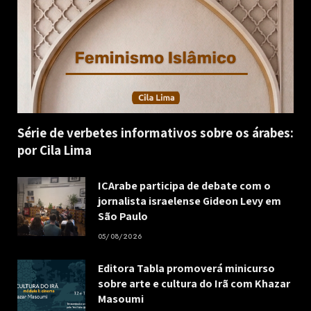
Série de verbetes informativos sobre os árabes:
por Cila Lima
ICArabe participa de debate com o
jornalista israelense Gideon Levy em
São Paulo
05/08/2026
Editora Tabla promoverá minicurso
sobre arte e cultura do Irã com Khazar
Masoumi