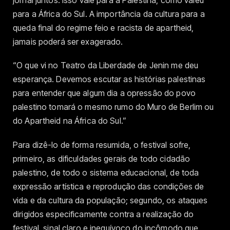
jornal juntos. Isso vale para a Palestina, como valeu
para a África do Sul. A importância da cultura para a
queda final do regime feio e racista de apartheid,
jamais poderá ser exagerado.
“O que vi no Teatro da Liberdade de Jenin me deu
esperança. Devemos escutar as histórias palestinas
para entender que algum dia a opressão do povo
palestino tomará o mesmo rumo do Muro de Berlim ou
do Apartheid na África do Sul.”
Para dizê-lo de forma resumida, o festival sofre,
primeiro, as dificuldades gerais de todo cidadão
palestino, de todo o sistema educacional, de toda
expressão artística e reprodução das condições de
vida e da cultura da população; segundo, os ataques
dirigidos especificamente contra a realização do
festival, sinal claro e inequívoco do incômodo que