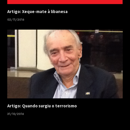
Artigo: Xeque-mate à libanesa
02/11/2016
Artigo: Quando surgiu o terrorismo
31/10/2016