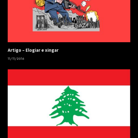
​Artigo – ​Elogiar e xingar
11/11/2016