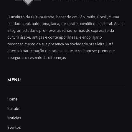
O Instituto da Cultura Árabe, baseado em São Paulo, Brasil, é uma
entidade civil, autônoma, laica, de caráter científico e cultural. Visa a
integrar, estudar e promover as várias formas de expressão da
cultura árabe, antigas e contemporâneas, e encorajar o
reconhecimento de sua presença na sociedade brasileira. Está
aberto à participação de todos os que acreditam ser premente
assegurar o respeito às diferenças.
MENU
Home
Icarabe
Notícias
Eventos