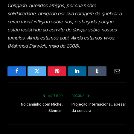
Obrigado, queridos amigos, por sua nobre
solidariedade, obrigado por sua coragem de quebrar o
cerco moral infligido sobre nós, e obrigado porque
estão resistindo ao convite de dançar sobre nossos
túmulos. Ainda estamos aqui. Ainda estamos vivos.
(Mahmud Darwich, maio de 2008).
Facebook
Twitter
Pinterest
LinkedIn
Tumblr
Email
ANTERIOR
PRÓXIMA
No caminho com Michel
Projeção internacional, apesar
Sleiman
da censura