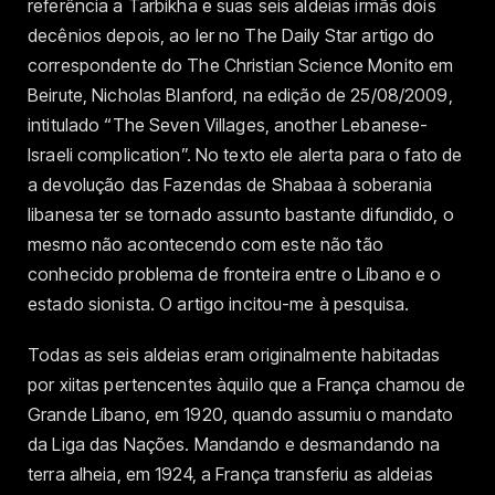
referência a Tarbikha e suas seis aldeias irmãs dois
decênios depois, ao ler no The Daily Star artigo do
correspondente do The Christian Science Monito em
Beirute, Nicholas Blanford, na edição de 25/08/2009,
intitulado “The Seven Villages, another Lebanese-
Israeli complication”. No texto ele alerta para o fato de
a devolução das Fazendas de Shabaa à soberania
libanesa ter se tornado assunto bastante difundido, o
mesmo não acontecendo com este não tão
conhecido problema de fronteira entre o Líbano e o
estado sionista. O artigo incitou-me à pesquisa.
Todas as seis aldeias eram originalmente habitadas
por xiitas pertencentes àquilo que a França chamou de
Grande Líbano, em 1920, quando assumiu o mandato
da Liga das Nações. Mandando e desmandando na
terra alheia, em 1924, a França transferiu as aldeias