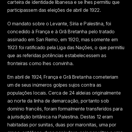
carteira de identidade libanesa e se lhes permitiu que
participassem das eleições de abril de 1922.
O mandato sobre o Levante, Síria e Palestina, foi
concedido à França e à Grã Bretanha pelo tratado
assinado em San Remo, em 1920, mas somente em
1923 foi ratificado pela Liga das Nações, o que permitiu
que as referidas potências estabelecessem as
fronteiras como lhes convinha.
Em abril de 1924, França e Grã Bretanha cometeriam
um de seus inúmeros golpes sujos contra as
populações locais. Cerca de 24 aldeias originalmente
ao norte da linha de demarcação, portanto sob
domínio francês, foram formalmente transferidos para
a jurisdição britânica na Palestina. Destas 12 eram
habitadas por sunitas, duas por maronitas, uma por