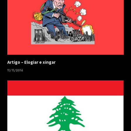
​Artigo – ​Elogiar e xingar
11/11/2016