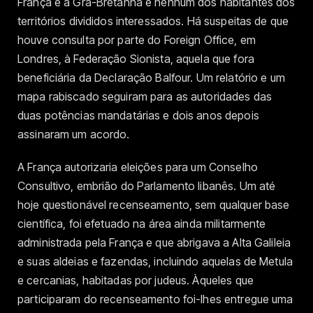
França e a Grã-Bretanha e nenhum dos habitantes dos
territórios divididos interessados. Há suspeitas de que
houve consulta por parte do Foreign Office, em
Londres, à Federação Sionista, aquela que fora
beneficiária da Declaração Balfour. Um relatório e um
mapa rabiscado seguiram para as autoridades das
duas potências mandatárias e dois anos depois
assinaram um acordo.
A França autorizaria eleições para um Conselho
Consultivo, embrião do Parlamento libanês. Um até
hoje questionável recenseamento, sem qualquer base
científica, foi efetuado na área ainda militarmente
administrada pela França e que abrigava a Alta Galileia
e suas aldeias e fazendas, incluindo aquelas de Metula
e cercanias, habitadas por judeus. Àqueles que
participaram do recenseamento foi-lhes entregue uma