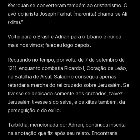
Kesrouan se converteram também ao cristianismo. O
avô do jurista Joseph Farhat (maronita) chama-se Ali
(xiita).”
Voltei para o Brasil e Adnan para o Líbano e nunca
mais nos vimos; faleceu logo depois.
Recuando no tempo, por volta de 7 de setembro de
1211, enquanto combatia Ricardo I, Coração de Leão,
na Batalha de Arsuf, Saladino conseguiu apenas
retardar a marcha do rei cruzado sobre Jerusalém. Se
tivesse se dedicado somente aos cruzados, talvez
Jerusalém tivesse sido salva, e os xiitas também, da
perseguição e do exílio.
Tarbikha, mencionada por Adnan, continuou inscrita
na anotação que fiz após seu relato. Encontraria