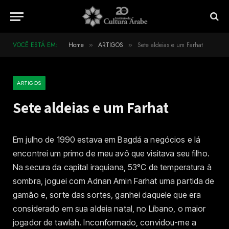
VOCÊ ESTÁ EM:
Home
ARTIGOS
Sete aldeias e um Farhat
»
»
ARTIGOS
Sete aldeias e um Farhat
Em julho de 1990 estava em Bagdá a negócios e lá
encontrei um primo de meu avô que visitava seu filho.
Na secura da capital iraquiana, 53°C de temperatura à
sombra, joguei com Adnan Amin Farhat uma partida de
gamão e, sorte das sortes, ganhei daquele que era
considerado em sua aldeia natal, no Líbano, o maior
jogador de tawlah. Inconformado, convidou-me a