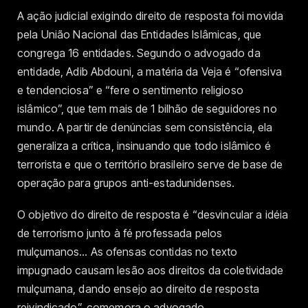
A ação judicial exigindo direito de resposta foi movida
pela União Nacional das Entidades Islâmicas, que
congrega 16 entidades. Segundo o advogado da
entidade, Adib Abdouni, a matéria da Veja é “ofensiva
e tendenciosa” e “fere o sentimento religioso
islâmico”, que tem mais de 1 bilhão de seguidores no
mundo. A partir de denúncias sem consistência, ela
generaliza a crítica, insinuando que todo islâmico é
terrorista e que o território brasileiro serve de base de
operação para grupos anti-estadunidenses.
O objetivo do direito de resposta é “desvincular a idéia
de terrorismo junto à fé professada pelos
mulçumanos… As ofensas contidas no texto
impugnado causam lesão aos direitos da coletividade
mulçumana, dando ensejo ao direito de resposta
reivindicado”, comemora o advogado.