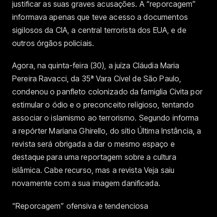
justificar as suas graves acusações. A “reporcagem”
informava apenas que teve acesso a documentos
sigilosos da CIA, a central terrorista dos EUA, e de
outros órgãos policiais.
Agora, na quinta-feira (30), a juíza Cláudia Maria
Pereira Ravacci, da 35ª Vara Cível de São Paulo,
condenou o panfleto colonizado da famiglia Civita por
estimular o ódio e o preconceito religioso, tentando
associar o islamismo ao terrorismo. Segundo informa
a repórter Mariana Ghirello, do sítio Última Instância, a
revista será obrigada a dar o mesmo espaço e
destaque para uma reportagem sobre a cultura
islâmica. Cabe recurso, mas a revista Veja saiu
novamente com a sua imagem danificada.
“Reporcagem” ofensiva e tendenciosa