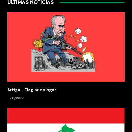
ÚLTIMAS NOTÍCIAS
​Artigo – ​Elogiar e xingar
11/11/2016