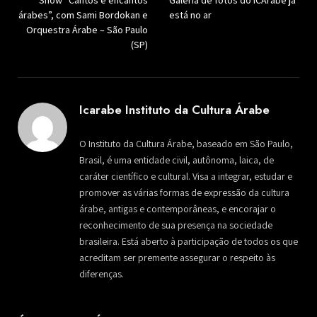
Show “Cantos e encantos
Galeria de fotos do ICArabe já
árabes”, com Sami Bordokan e
está no ar
Orquestra Árabe – São Paulo
(SP)
Icarabe Instituto da Cultura Árabe
O Instituto da Cultura Árabe, baseado em São Paulo,
Brasil, é uma entidade civil, autônoma, laica, de
caráter científico e cultural. Visa a integrar, estudar e
promover as várias formas de expressão da cultura
árabe, antigas e contemporâneas, e encorajar o
reconhecimento de sua presença na sociedade
brasileira. Está aberto à participação de todos os que
acreditam ser premente assegurar o respeito às
diferenças.