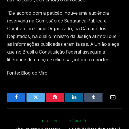
“De acordo com a petição, houve uma audiência
reservada na Comissão de Segurança Pública e
Combate ao Crime Organizado, na Câmara dos
Deputados, na qual o ministro da Justiça afirmou que
as informações publicadas eram falsas. A União alega
que no Brasil a Constituição Federal assegura a
liberdade de crença e religiosa”, informa repórter.
Fonte: Blog do Miro
Facebook
Twitter
Pinterest
LinkedIn
Tumblr
Email
ANTERIOR
PRÓXIMA