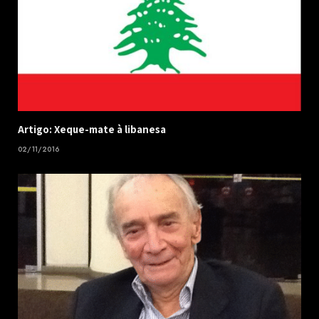
Artigo: Xeque-mate à libanesa
02/11/2016