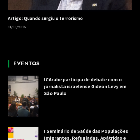
Artigo: Quando surgiu o terrorismo
31/10/2016
EVENTOS
ICArabe participa de debate com o
jornalista israelense Gideon Levy em
São Paulo
I Seminário de Saúde das Populações
Imigrantes, Refugiadas, Apátridas e