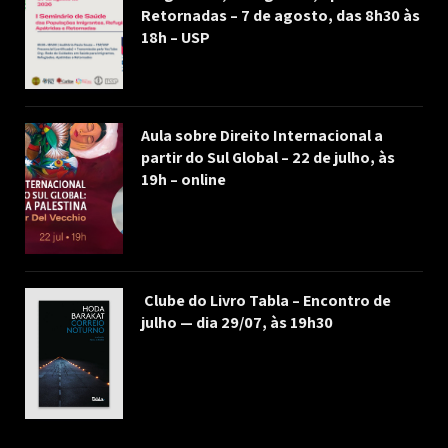
Retornadas – 7 de agosto, das 8h30 às
18h – USP
Aula sobre Direito Internacional a
partir do Sul Global – 22 de julho, às
19h – online
Clube do Livro Tabla – Encontro de
julho — dia 29/07, às 19h30