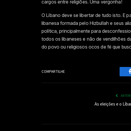
cargos entre religiões. Uma vergonha!
O Líbano deve se libertar de tudo isto. E
libanesa formada pelo Hizbullah e seus al
política, principalmente para desconfession
todos os libaneses e não de vendilhões d
do povo ou religiosos ocos de fé que bus
COMPARTILHE
ANTER
As eleições e o Líba