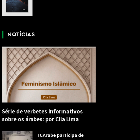
NOTÍCIAS
Série de verbetes informativos
sobre os árabes: por Cila Lima
ICArabe participa de