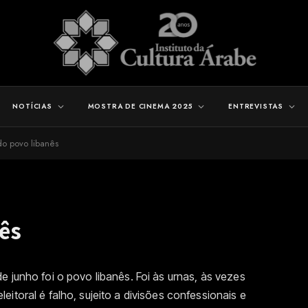
NOTÍCIAS
MOSTRA DE CINEMA 2025
ENTREVISTAS
 do povo libanês
nês
 junho foi o povo libanês. Foi às urnas, às vezes
itoral é falho, sujeito a divisões confessionais e