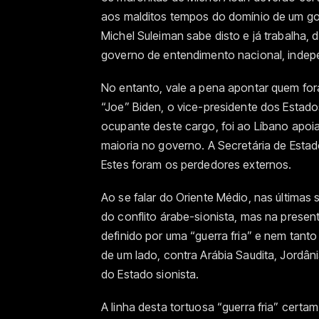
aos malditos tempos do domínio de um gove
Michel Suleiman sabe disto e já trabalha,
governo de entendimento nacional, indep
No entanto, vale a pena apontar quem fo
“Joe” Biden, o vice-presidente dos Estad
ocupante deste cargo, foi ao Líbano apoi
maioria no governo. A Secretária de Estado,
Estes foram os perdedores externos.
Ao se falar do Oriente Médio, nas últimas
do conflito árabe-sionista, mas na presen
definido por uma “guerra fria” e nem tanto 
de um lado, contra Arábia Saudita, Jordâ
do Estado sionista.
A linha desta tortuosa “guerra fria” certa