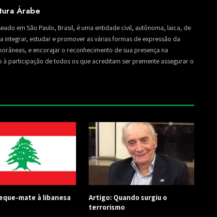
ltura Árabe
seado em São Paulo, Brasil, é uma entidade civil, autônoma, laica, de
sa a integrar, estudar e promover as várias formas de expressão da
mporâneas, e encorajar o reconhecimento de sua presença na
to à participação de todos os que acreditam ser premente assegurar o
Xeque-mate à libanesa
Artigo: Quando surgiu o
terrorismo