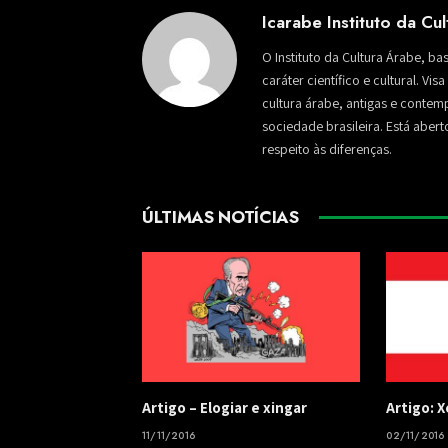
Icarabe Instituto da Cu
O Instituto da Cultura Árabe, ba
caráter científico e cultural. Vi
cultura árabe, antigas e conte
sociedade brasileira. Está aber
respeito às diferenças.
ÚLTIMAS NOTÍCIAS
​Artigo – ​Elogiar e xingar
Artigo: 
11/11/2016
02/11/2016