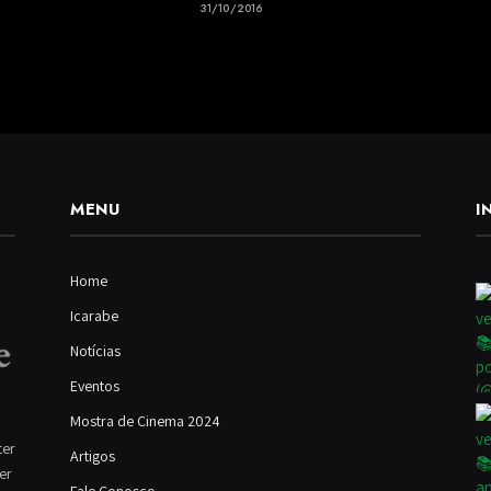
31/10/2016
MENU
I
Home
Icarabe
Notícias
Eventos
Mostra de Cinema 2024
ter
Artigos
ver
Fale Conosco