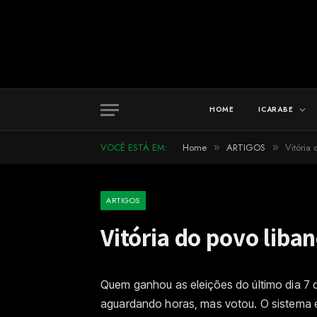
HOME
ICARABE
VOCÊ ESTÁ EM:
Home
ARTIGOS
Vitória
»
»
ARTIGOS
Vitória do povo liba
Quem ganhou as eleições do último dia 7 de
aguardando horas, mas votou. O sistema ele