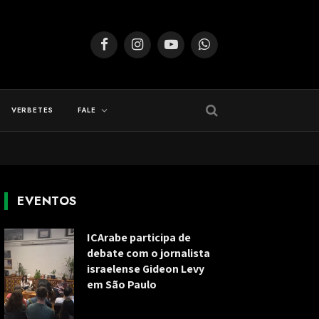
Facebook
Instagram
YouTube
WhatsApp
VERBETES
FALE
EVENTOS
ICArabe participa de
debate com o jornalista
israelense Gideon Levy
em São Paulo