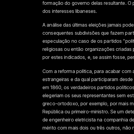
formação do governo delas resultante. O 
dos interesses libaneses.
A análise das últimas eleições jamais poder
consequentes subdivisões que fazem parte
especulação no caso de os partidos “polí
religiosas ou então organizações criadas
por estes indicados, e, se assim fosse, pe
Com a reforma política, para acabar com a
estrangeiras e da qual participaram desde
em 1860, os verdadeiros partidos político
elegeriam os seus representantes sem es
greco-ortodoxo, por exemplo, por mais mé
República ou primeiro-ministro. Se um de
de engenheiro eletricista na companhia de
mérito com mais dois ou três outros, não 