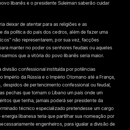
povo libanês e o presidente Suleiman saberão cuidar
ia deixar de atentar para as religiões e as
 da política do país dos cedros, além de fazer uma
ticos” não representarem, por sua vez, facções
 para manter no poder os senhores feudais ou aqueles
nsarmos que a vitória do povo libanês seria maior.
 divisão confessional instituída por potências
 o Império da Rússia e o Império Otomano até a França,
s, despidos de pertencimento confessional ou feudal,
tas pechas que tornam o Líbano um país onde um
ritos que tenha, jamais poderá ser presidente da
terminado técnico especializado pretendesse um cargo
 energia libanesa teria que partilhar sua nomeação por
necessariamente engenheiros, para igualar a divisão de