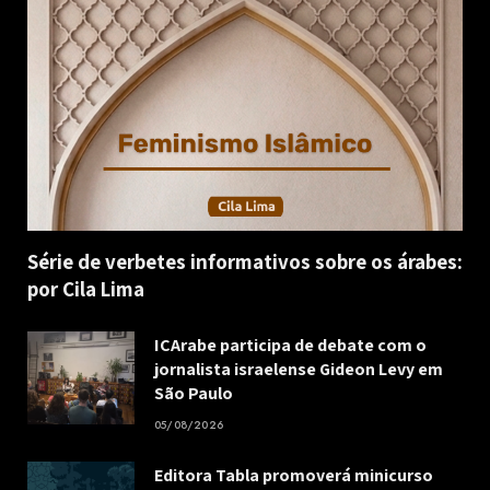
Série de verbetes informativos sobre os árabes:
por Cila Lima
ICArabe participa de debate com o
jornalista israelense Gideon Levy em
São Paulo
05/08/2026
Editora Tabla promoverá minicurso