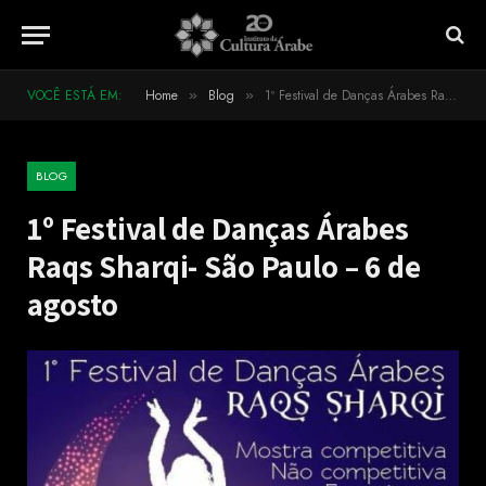
VOCÊ ESTÁ EM:
Home
Blog
1º Festival de Danças Árabes Raqs Sharqi- São Paulo – 6 de agosto
»
»
BLOG
1º Festival de Danças Árabes
Raqs Sharqi- São Paulo – 6 de
agosto