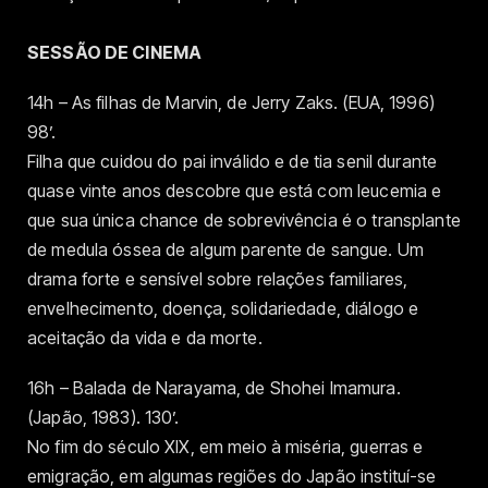
SESSÃO DE CINEMA
14h – As filhas de Marvin, de Jerry Zaks. (EUA, 1996)
98’.
Filha que cuidou do pai inválido e de tia senil durante
quase vinte anos descobre que está com leucemia e
que sua única chance de sobrevivência é o transplante
de medula óssea de algum parente de sangue. Um
drama forte e sensível sobre relações familiares,
envelhecimento, doença, solidariedade, diálogo e
aceitação da vida e da morte.
16h – Balada de Narayama, de Shohei Imamura.
(Japão, 1983). 130’.
No fim do século XIX, em meio à miséria, guerras e
emigração, em algumas regiões do Japão instituí-se