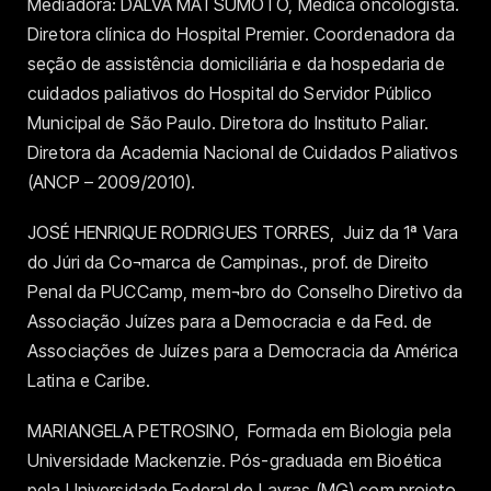
Mediadora: DALVA MATSUMOTO, Médica oncologista.
Diretora clínica do Hospital Premier. Coordenadora da
seção de assistência domiciliária e da hospedaria de
cuidados paliativos do Hospital do Servidor Público
Municipal de São Paulo. Diretora do Instituto Paliar.
Diretora da Academia Nacional de Cuidados Paliativos
(ANCP – 2009/2010).
JOSÉ HENRIQUE RODRIGUES TORRES, Juiz da 1ª Vara
do Júri da Co¬marca de Campinas., prof. de Direito
Penal da PUCCamp, mem¬bro do Conselho Diretivo da
Associação Juízes para a Democracia e da Fed. de
Associações de Juízes para a Democracia da América
Latina e Caribe.
MARIANGELA PETROSINO, Formada em Biologia pela
Universidade Mackenzie. Pós-graduada em Bioética
pela Universidade Federal de Lavras (MG) com projeto