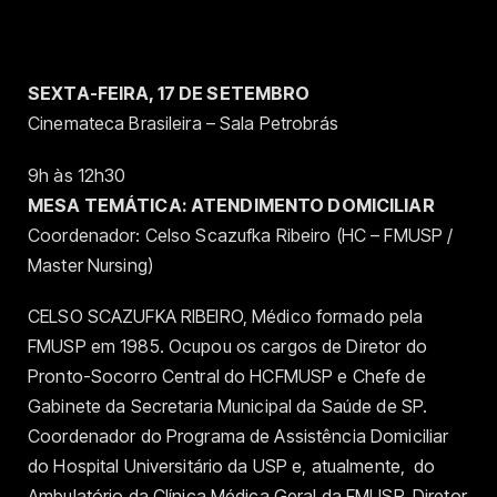
SEXTA-FEIRA, 17 DE SETEMBRO
Cinemateca Brasileira – Sala Petrobrás
9h às 12h30
MESA TEMÁTICA: ATENDIMENTO DOMICILIAR
Coordenador: Celso Scazufka Ribeiro (HC – FMUSP /
Master Nursing)
CELSO SCAZUFKA RIBEIRO, Médico formado pela
FMUSP em 1985. Ocupou os cargos de Diretor do
Pronto-Socorro Central do HCFMUSP e Chefe de
Gabinete da Secretaria Municipal da Saúde de SP.
Coordenador do Programa de Assistência Domiciliar
do Hospital Universitário da USP e, atualmente, do
Ambulatório da Clínica Médica Geral da FMUSP. Diretor