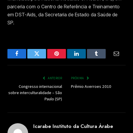
parceria com o Centro de Referência e Treinamento
em DST-Aids, da Secretaria de Estado da Saúde de
SP.
Facebook
Twitter
Pinterest
LinkedIn
Tumblr
Email
ANTERIOR
PRÓXIMA
Congresso internacional
Prêmio Averroes 2010
sobre interculturalidade – São
Paulo (SP)
Icarabe Instituto da Cultura Árabe