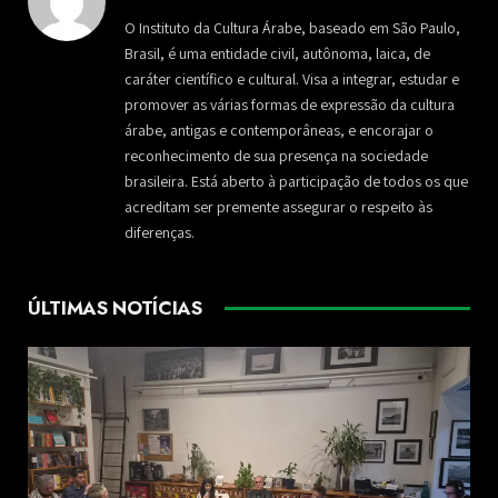
O Instituto da Cultura Árabe, baseado em São Paulo,
Brasil, é uma entidade civil, autônoma, laica, de
caráter científico e cultural. Visa a integrar, estudar e
promover as várias formas de expressão da cultura
árabe, antigas e contemporâneas, e encorajar o
reconhecimento de sua presença na sociedade
brasileira. Está aberto à participação de todos os que
acreditam ser premente assegurar o respeito às
diferenças.
ÚLTIMAS NOTÍCIAS