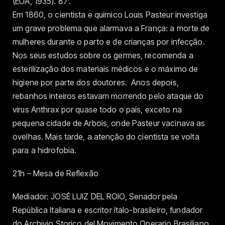
(EUA, 1935). 87’.
Em 1860, o cientista e químico Louis Pasteur investiga
um grave problema que alarmava a França: a morte de
mulheres durante o parto e de crianças por infecção.
Nos seus estudos sobre os germes, recomenda a
esterilização dos materiais médicos e o máximo de
higiene por parte dos doutores. Anos depois,
rebanhos inteiros estavam morrendo pelo ataque do
vírus Anthrax por quase todo o país, exceto na
pequena cidade de Arbois, onde Pasteur vacinava as
ovelhas. Mais tarde, a atenção do cientista se volta
para a hidrofobia.
21h – Mesa de Reflexão
Mediador: JOSÉ LUIZ DEL ROIO, Senador pela
República Italiana e escritor ítalo-brasileiro, fundador
do Archivio Storico del Movimento Operario Brasiliano