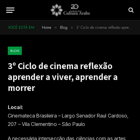
VOCÊ ESTÁ EM:
Home
Blog
3º Ciclo de cinema reflexão aprender a viver, aprender a morrer
»
»
BLOG
3º Ciclo de cinema reflexão
aprender a viver, aprender a
morrer
Local:
Cinemateca Brasileira – Largo Senador Raul Cardoso,
207 – Vila Clementino – São Paulo
A necessária intersecção das ciências com as artes,