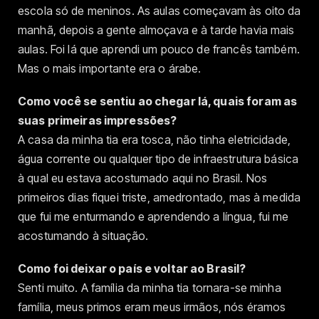
escola só de meninos. As aulas começavam às oito da
manhã, depois a gente almoçava e à tarde havia mais
aulas. Foi lá que aprendi um pouco de francês também.
Mas o mais importante era o árabe.
Como você se sentiu ao chegar lá, quais foram as
suas primeiras impressões?
A casa da minha tia era tosca, não tinha eletricidade,
água corrente ou qualquer tipo de infraestrutura básica
à qual eu estava acostumado aqui no Brasil. Nos
primeiros dias fiquei triste, amedrontado, mas à medida
que fui me enturmando e aprendendo a língua, fui me
acostumando à situação.
Como foi deixar o país e voltar ao Brasil?
Senti muito. A família da minha tia tornara-se minha
família, meus primos eram meus irmãos, nós éramos