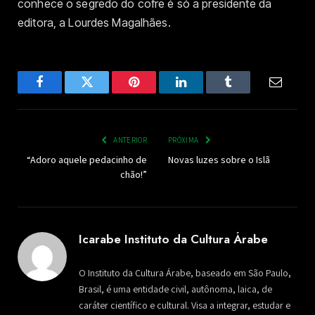
conhece o segredo do cofre é só a presidente da
editora, a Lourdes Magalhães.
Facebook
Twitter
Pinterest
LinkedIn
Tumblr
Email
ANTERIOR
PRÓXIMA
“Adoro aquele pedacinho de
Novas luzes sobre o Islã
chão!”
Icarabe Instituto da Cultura Árabe
O Instituto da Cultura Árabe, baseado em São Paulo,
Brasil, é uma entidade civil, autônoma, laica, de
caráter científico e cultural. Visa a integrar, estudar e