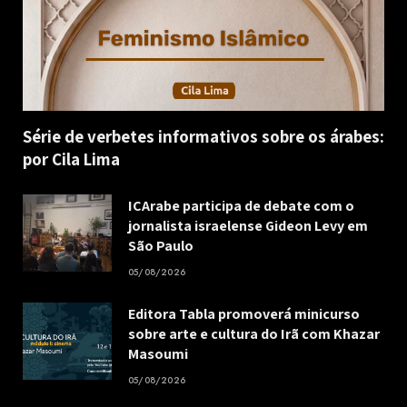
Série de verbetes informativos sobre os árabes:
por Cila Lima
ICArabe participa de debate com o
jornalista israelense Gideon Levy em
São Paulo
05/08/2026
Editora Tabla promoverá minicurso
sobre arte e cultura do Irã com Khazar
Masoumi
05/08/2026