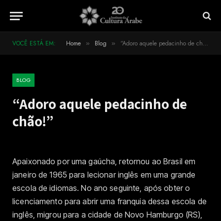
VOCÊ ESTÁ EM:
Home
Blog
“Adoro aquele pedacinho de chão!”
»
»
BLOG
“Adoro aquele pedacinho de
chão!”
Apaixonado por uma gaúcha, retornou ao Brasil em
janeiro de 1965 para lecionar inglês em uma grande
escola de idiomas. No ano seguinte, após obter o
licenciamento para abrir uma franquia dessa escola de
inglês, migrou para a cidade de Novo Hamburgo (RS),