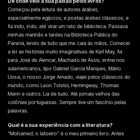
De onde veio a sua paixão pelos livros?
Começou pela leitura de autores árabes,
especialmente egípcios, e poetas árabes clássicos, e
fui indo, indo, até virar um rato de biblioteca. Passava
minhas manhãs e tardes na Bibloteca Pública do
Paraná, lendo de tudo que me caía às mãos. Comecei
a ler as histórias muito imaginativas de Karl May, fui
para José de Alencar, Machado de Assis, entrei nos
sulamericanos, tipo Gabriel Garcia Marques, Mário
Llosa, o nosso Jorge Amado, viajei pelos clássicos do
mundo, como Leon Tolstoi, Hemingway, Thomas
Mann e outros. Lia de tudo. Até jornais velhos das
colônias portuguesas. Sempre tive um fascínio pelas
palavras.
Qual é a sua experiência com a literatura?
“Mohamed, o latoeiro” é o meu primeiro livro. Antes