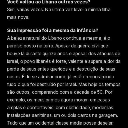
Você voltou ao Líbano outras vezes?
Sim, várias vezes. Na última vez levei a minha filha
mais nova.
Sua impressão foi a mesma da infância?
A beleza natural do Líbano continua a mesma, é o
paraíso posto na terra. Apesar da guerra civil que
houve lá durante quinze anos e apesar dos ataques de
Israel, o povo libanês é forte, valente e supera a dor da
perda de seus entes queridos e a destruição de suas
casas. É de se admirar como já estão reconstruindo
tudo o que foi destruído por Israel. Mas hoje os tempos
são outros, comparando com a década de 50. Por
exemplo, os meus primos agora moram em casas
amplas e confortáveis, com eletricidade, modernas
instalações sanitárias, um ou dois carros na garagem.
Tudo que um ocidental classe média possa desejar.