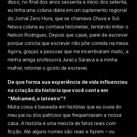
disso, no final dos anos sessenta e início dos setenta,
eu tinha uma coluna diária em um suplemento regional
do Jornal Zero Hora, que se chamava Chuva e Sol.
Nessa coluna eu contava historietas, tentando imitar o
Nelson Rodrigues. Depois que casei, parei de escrever
porque concluí que escrever não põe comida na mesa.
Agora, graças a pessoas que me incentivaram muito, a
minha amiga professora Juracy Saraiva e a minha
mulher, retomei o gosto de escrever.
De que forma sua experiência de vida influenciou
na criação da história que você conta em
“Mohamed, o latoeiro”?
Muita coisa é baseada em histórias que eu ouvia do
meu pai ou dos patrícios que frequentavam a nossa
casa. A história é uma mescla de fatos reais com
ficção. Até alguns nomes são reais e fazem – ou