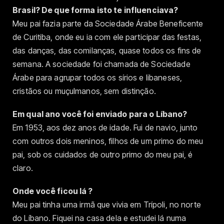
Brasil? De que forma isto te influenciava?
Meu pai fazia parte da Sociedade Árabe Beneficente
de Curitiba, onde eu ia com ele participar das festas,
das danças, das comilanças, quase todos os fins de
semana. A sociedade foi chamada de Sociedade
Árabe para agrupar todos os sírios e libaneses,
cristãos ou muçulmanos, sem distinção.
Em qual ano você foi enviado para o Líbano?
Em 1953, aos dez anos de idade. Fui de navio, junto
com outros dois meninos, filhos de um primo do meu
pai, sob os cuidados de outro primo do meu pai, é
claro.
Onde você ficou lá ?
Meu pai tinha uma irmã que vivia em Trípoli, no norte
do Líbano. Fiquei na casa dela e estudei lá numa