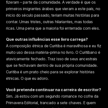
fizeram – parte da comunidade. A verdade é que os
primeiros imigrantes árabes que vieram a este país, no
início do século passado, teriam muitas histórias para
contar. Umas tristes, outras hilariantes, mas todas
ricas. Uma pena que a maioria foi enterrada com eles.
Que outras influências esse livro carrega?
A composição étnica de Curitiba é maravilhosa e eu fiz
muito uso dessa matéria-prima no livro. O Curitibano é
atavicamente fechado. Traz isso de seus ancestrais
que se fechavam dentro de sua própria comunidade.
Curitiba é um prato cheio para se explorar histórias
étnicas. O que eu adoro.
Você pretende continuar na carreira de escritor?
Sim. Já estou com um segundo romance no cofre da
Primavera Editorial, trancado a sete chaves. E quem