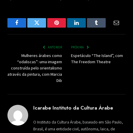
Facebook
Twitter
Pinterest
LinkedIn
Tumblr
Email
ANTERIOR
PRÓXIMA
Mulheres árabes como
Espetáculo “The Island”, com
“odaliscas”: uma imagem
The Freedom Theatre
construída pelo orientalismo
através da pintura, com Marcia
Dib
Icarabe Instituto da Cultura Árabe
O Instituto da Cultura Árabe, baseado em São Paulo,
Brasil, é uma entidade civil, autônoma, laica, de