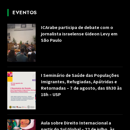
EVENTOS
ICArabe participa de debate com o
jornalista israelense Gideon Levy em
São Paulo
I Seminário de Saúde das Populações
Imigrantes, Refugiadas, Apátridas e
Retornadas – 7 de agosto, das 8h30 às
18h – USP
Aula sobre Direito Internacional a
partir do Sul Global – 22 de julho, às