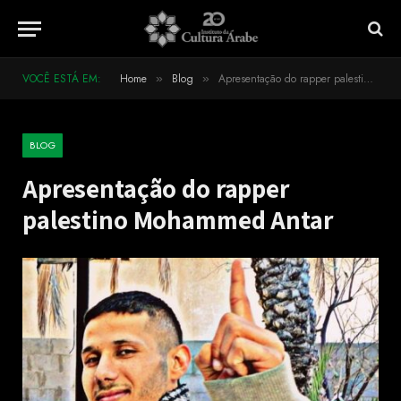
VOCÊ ESTÁ EM:
Home
Blog
Apresentação do rapper palestino Mohammed Antar
»
»
BLOG
Apresentação do rapper
palestino Mohammed Antar