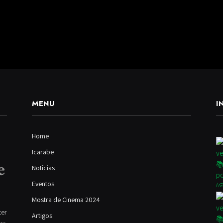
MENU
I
Home
Icarabe
Notícias
Eventos
Mostra de Cinema 2024
ter
Artigos