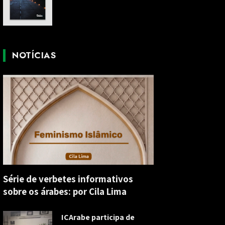
NOTÍCIAS
Série de verbetes informativos
sobre os árabes: por Cila Lima
ICArabe participa de