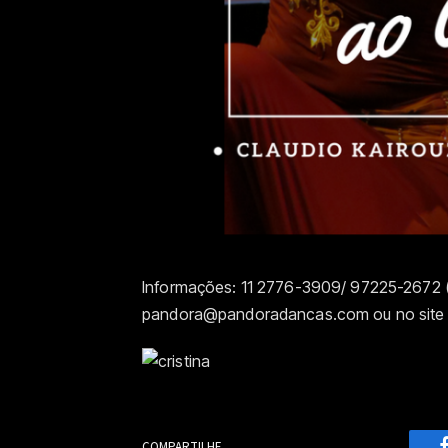
Informações: 11 2776-3909/ 97225-2672 (
pandora@pandoradancas.com ou no sit
COMPARTILHE