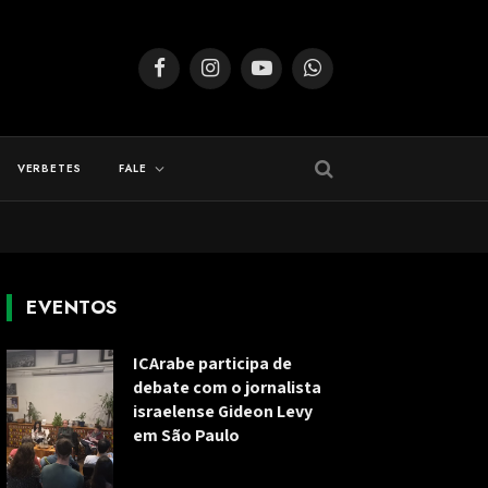
Facebook
Instagram
YouTube
WhatsApp
VERBETES
FALE
EVENTOS
ICArabe participa de
debate com o jornalista
israelense Gideon Levy
em São Paulo