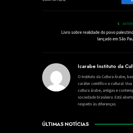
ANTER
Livro sobre realidade do povo palestin
lançado em São Pau
Icarabe Instituto da Cu
O Instituto da Cultura Árabe, ba
caráter científico e cultural. Vi
cultura árabe, antigas e conte
sociedade brasileira. Está aber
respeito às diferenças.
ÚLTIMAS NOTÍCIAS