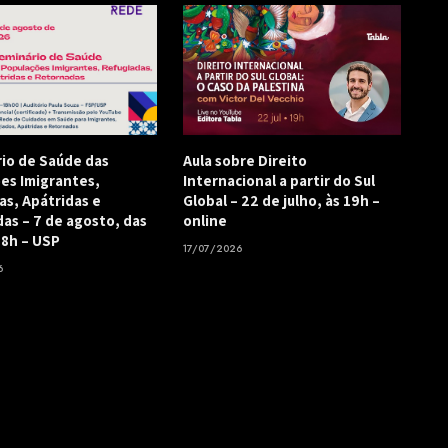
rio de Saúde das
Aula sobre Direito
es Imigrantes,
Internacional a partir do Sul
as, Apátridas e
Global – 22 de julho, às 19h –
as – 7 de agosto, das
online
18h – USP
17/07/2026
6