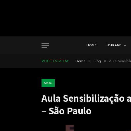
HOME
ICARABE
VOCÊ ESTÁ EM:
Home
Blog
Aula Sensibi
»
»
BLOG
Aula Sensibilização 
– São Paulo