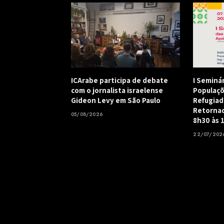
ICArabe participa de debate
I Seminá
com o jornalista israelense
Populaçõ
Gideon Levy em São Paulo
Refugiad
Retornad
05/08/2026
8h30 às 
22/07/202