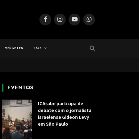
Facebook
Instagram
YouTube
WhatsApp
VERBETES
FALE
EVENTOS
ICArabe participa de
debate com o jornalista
israelense Gideon Levy
em São Paulo