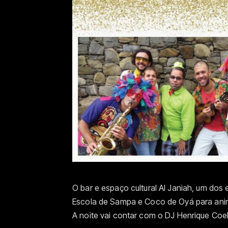
O bar e espaço cultural Al Janiah, um dos
Escola de Sampa e Coco de Oyá para animar
A noite vai contar com o DJ Henrique Coe