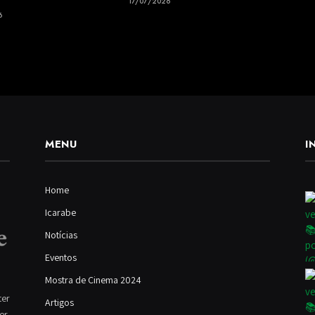
17/07/2026
6
MENU
I
Home
Icarabe
Notícias
Eventos
Mostra de Cinema 2024
ter
Artigos
ver