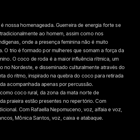
 é nossa homenageada. Guerreira de energia forte se
 tradicionalmente ao homem, assim como nos
 indígenas, onde a presença feminina não é muito
. O trio é formado por mulheres que somam a força da
no. O coco de roda é a maior influência rítmica, um
ido no Nordeste, e disseminado culturalmente através do
a do ritmo, inspirado na quebra do coco para retirada
tada acompanhada apenas por percussão.
l como coco rural, da zona da mata norte de
a praieira estão presentes no repertório. Com
adicional. Com Rafaella Nepomuceno, voz, alfaia e voz,
mancos, Mônica Santos, voz, caixa e atabaque.