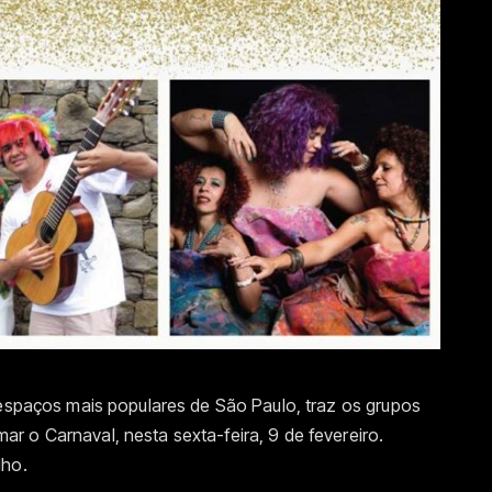
 espaços mais populares de São Paulo, traz os grupos
 o Carnaval, nesta sexta-feira, 9 de fevereiro.
lho.