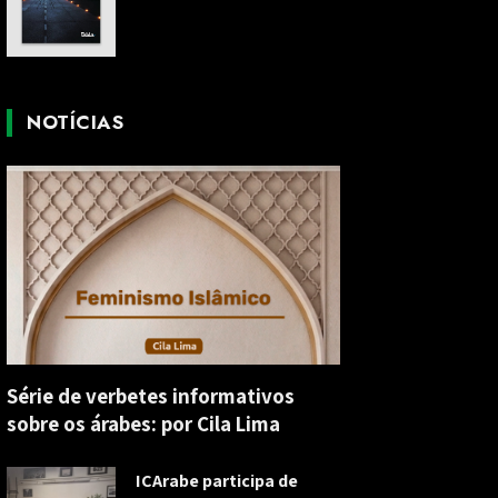
NOTÍCIAS
Série de verbetes informativos
sobre os árabes: por Cila Lima
ICArabe participa de