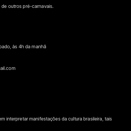
de outros pré-carnavais.
sábado, às 4h da manhã
ail.com
 interpretar manifestações da cultura brasileira, tais