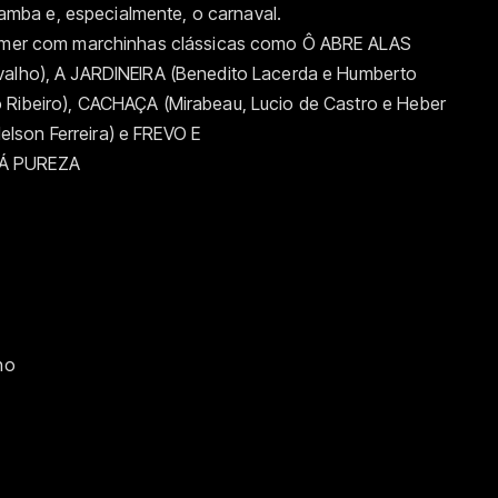
 samba e, especialmente, o carnaval.
tremer com marchinhas clássicas como Ô ABRE ALAS
rvalho), A JARDINEIRA (Benedito Lacerda e Humberto
 Ribeiro), CACHAÇA (Mirabeau, Lucio de Castro e Heber
lson Ferreira) e FREVO E
HÁ PUREZA
no