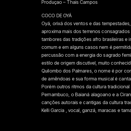
Produçao – Thais Campos
COCO DE OYÁ
Oyá, orixá dos ventos e das tempestades,
aproxima mais dos terrenos consagrados
tambores das tradições afro brasileiras e
comum e em alguns casos nem é permitida
percussão com a energia do sagrado femini
estilo de origem discutível, muito conhec
Quilombo dos Palmares, o nome é por cont
de amêndoas e sua forma musical é can
Porém outros ritmos da cultura tradiciona
Pernambuco, o Baianá alagoano e a Cirand
canções autorais e cantigas da cultura tr
Kelli Garcia , vocal, ganzá, maracas e ta