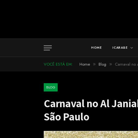
HOME
ICARABE
VOCÊ ESTÁ EM:
Home
Blog
Carnaval no 
»
»
BLOG
Carnaval no Al Janiah
São Paulo