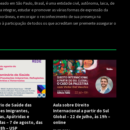
seado em São Paulo, Brasil, é uma entidade civil, autônoma, laica, de
sa a integrar, estudar e promover as várias formas de expressão da
mporâneas, e encorajar o reconhecimento de sua presença na
to à participação de todos os que acreditam ser premente assegurar o
rio de Saúde das
Aula sobre Direito
es Imigrantes,
Internacional a partir do Sul
as, Apátridas e
Global – 22 de julho, às 19h –
as – 7 de agosto, das
online
18h – USP