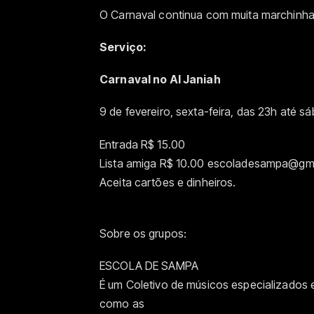
O Carnaval continua com muita marchinha 
Serviço:
Carnaval no Al Janiah
9 de fevereiro, sexta-feira, das 23h até 
Entrada R$ 15.00
Lista amiga R$ 10.00 escoladesampa@gm
Aceita cartões e dinheiros.
Sobre os grupos:
ESCOLA DE SAMPA
É um Coletivo de músicos especializados em
como as