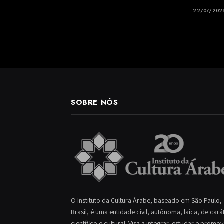
22/07/202
SOBRE NÓS
O Instituto da Cultura Árabe, baseado em São Paulo,
Brasil, é uma entidade civil, autônoma, laica, de cará
científico e cultural. Visa a integrar, estudar e promo