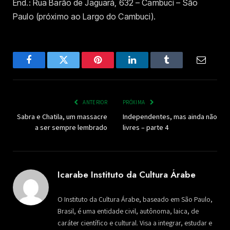
End.: Rua Barão de Jaguará, 632 – Cambuci – São
Paulo (próximo ao Largo do Cambuci).
Facebook
Twitter
Pinterest
LinkedIn
Tumblr
Email
ANTERIOR
PRÓXIMA
Sabra e Chatila, um massacre
Independentes, mas ainda não
a ser sempre lembrado
livres – parte 4
Icarabe Instituto da Cultura Árabe
O Instituto da Cultura Árabe, baseado em São Paulo,
Brasil, é uma entidade civil, autônoma, laica, de
caráter científico e cultural. Visa a integrar, estudar e