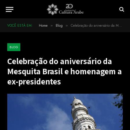
VOCÊ ESTÁ EM:
Home
Blog
Celebração do aniversário da Mesquita Brasil e homenagem a ex-presidentes
»
»
BLOG
Celebração do aniversário da
Mesquita Brasil e homenagem a
ex-presidentes