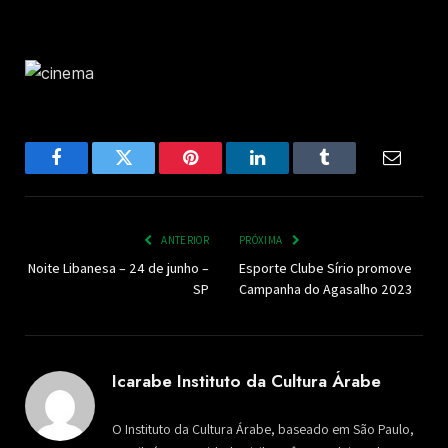
Facebook
Twitter
Pinterest
LinkedIn
Tumblr
Email
ANTERIOR
PRÓXIMA
Noite Libanesa – 24 de junho –
Esporte Clube Sírio promove
SP
Campanha do Agasalho 2023
Icarabe Instituto da Cultura Árabe
O Instituto da Cultura Árabe, baseado em São Paulo,