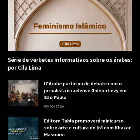
Série de verbetes informativos sobre os árabes:
por Cila Lima
ICArabe participa de debate com o
jornalista israelense Gideon Levy em
São Paulo
05/08/2026
Editora Tabla promoverá minicurso
sobre arte e cultura do Irã com Khazar
Masoumi