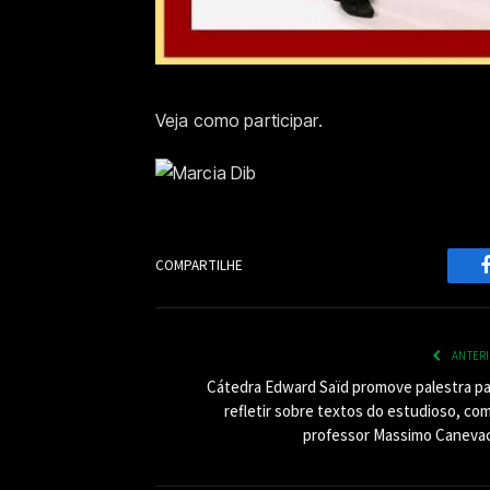
Veja como participar.
COMPARTILHE
ANTER
Cátedra Edward Saïd promove palestra pa
refletir sobre textos do estudioso, co
professor Massimo Canevac