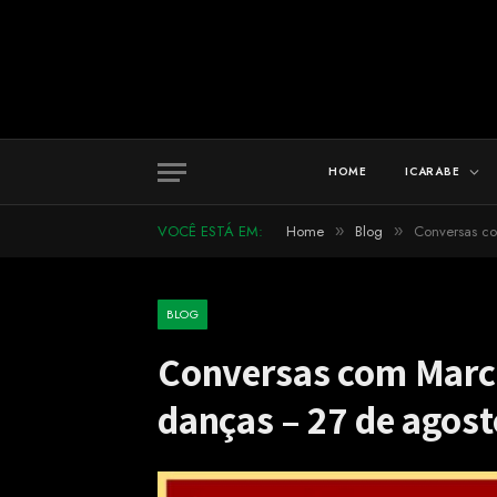
HOME
ICARABE
VOCÊ ESTÁ EM:
Home
Blog
Conversas co
»
»
BLOG
Conversas com Marcia
danças – 27 de agost