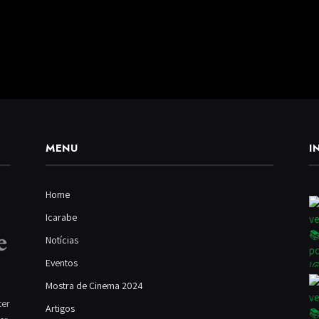
MENU
I
Home
Icarabe
Notícias
Eventos
Mostra de Cinema 2024
ter
Artigos