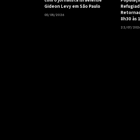
Gideon Levy em São Paulo
Refugiad
Retornad
05/08/2026
8h30 às 
22/07/202