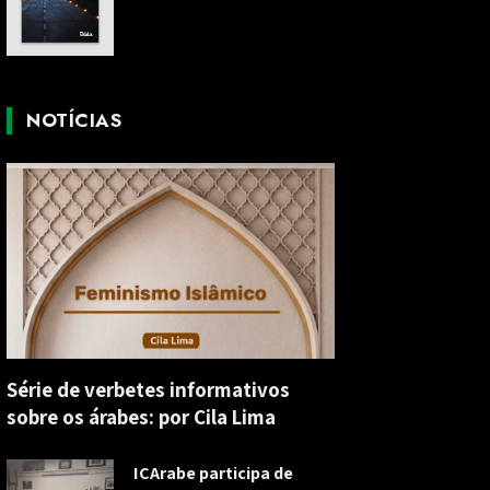
NOTÍCIAS
Série de verbetes informativos
sobre os árabes: por Cila Lima
ICArabe participa de