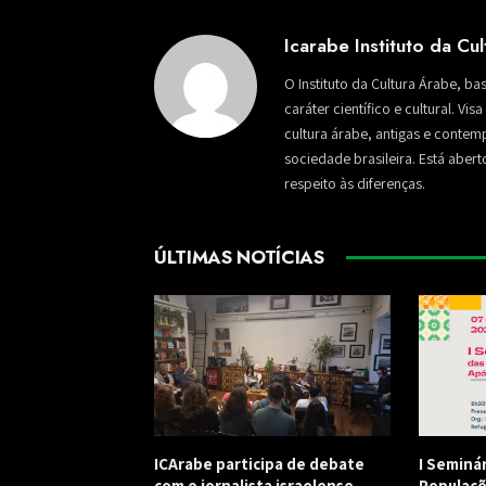
Icarabe Instituto da Cu
O Instituto da Cultura Árabe, ba
caráter científico e cultural. Vi
cultura árabe, antigas e conte
sociedade brasileira. Está aber
respeito às diferenças.
ÚLTIMAS NOTÍCIAS
ICArabe participa de debate
I Seminá
com o jornalista israelense
Populaçõ