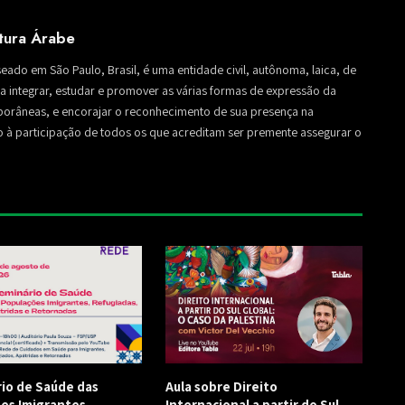
ltura Árabe
seado em São Paulo, Brasil, é uma entidade civil, autônoma, laica, de
sa a integrar, estudar e promover as várias formas de expressão da
mporâneas, e encorajar o reconhecimento de sua presença na
to à participação de todos os que acreditam ser premente assegurar o
rio de Saúde das
Aula sobre Direito
es Imigrantes,
Internacional a partir do Sul