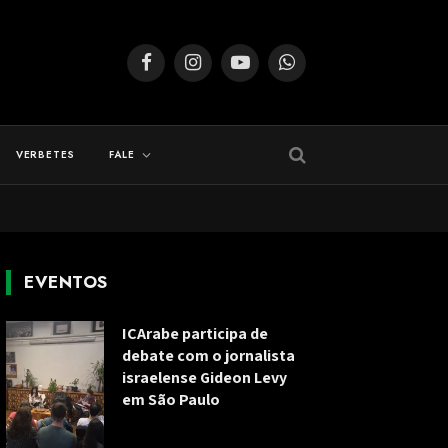
Facebook
Instagram
YouTube
WhatsApp
VERBETES
FALE
EVENTOS
ICArabe participa de
debate com o jornalista
israelense Gideon Levy
em São Paulo