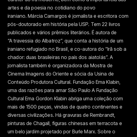
artes e da poesia no cotidiano do povo
iraniano. Márcia Camargos é jornalista e escritora com
pós-doutorado em história pela USP. Tem 22 livros
publicados e vários prêmios literários. É autora de
“A travessia do Albatroz”, que conta a história de um
iraniano refugiado no Brasil, e co-autora do “Irã sob a
chador: duas brasileiras no país dos aiatolás”. A
jornalista também é organizadora da Mostra de
Cinema Imagens do Oriente e sócia da Usina de
Conteúdo Produtora Cultural. Fundação Ema Klabin,
uma das razões para amar São Paulo A Fundação
Cultural Ema Gordon Klabin abriga uma coleção com
mais de 1500 peças, vindas de quatro continentes e
diversas civilizações. Há gravuras de Rembrandt,
pinturas de Chagall, figuras chinesas em terracota e
um belo jardim projetado por Burle Marx. Sobre o