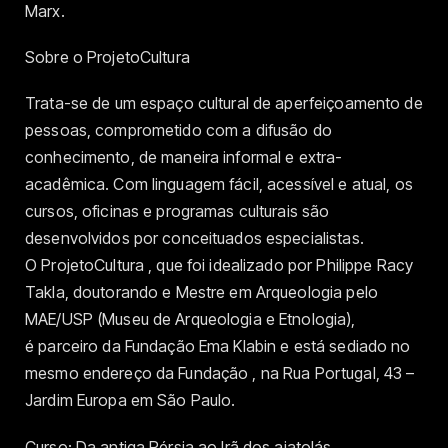
Marx.
Sobre o ProjetoCultura
Trata-se de um espaço cultural de aperfeiçoamento de
pessoas, comprometido com a difusão do
conhecimento, de maneira informal e extra-
acadêmica. Com linguagem fácil, acessível e atual, os
cursos, oficinas e programas culturais são
desenvolvidos por conceituados especialistas.
O ProjetoCultura , que foi idealizado por Philippe Racy
Takla, doutorando e Mestre em Arqueologia pelo
MAE/USP (Museu de Arqueologia e Etnologia),
é parceiro da Fundação Ema Klabin e está sediado no
mesmo endereço da Fundação , na Rua Portugal, 43 –
Jardim Europa em São Paulo.
Curso: Da antiga Pérsia ao Irã dos aiatolás