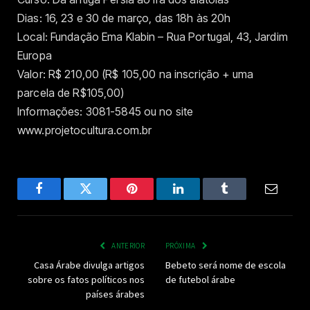
Dias: 16, 23 e 30 de março, das 18h às 20h
Local: Fundação Ema Klabin – Rua Portugal, 43, Jardim
Europa
Valor: R$ 210,00 (R$ 105,00 na inscrição + uma
parcela de R$105,00)
Informações: 3081-5845 ou no site
www.projetocultura.com.br
Facebook
Twitter
Pinterest
LinkedIn
Tumblr
Email
ANTERIOR
PRÓXIMA
Casa Árabe divulga artigos
Bebeto será nome de escola
sobre os fatos políticos nos
de futebol árabe
países árabes