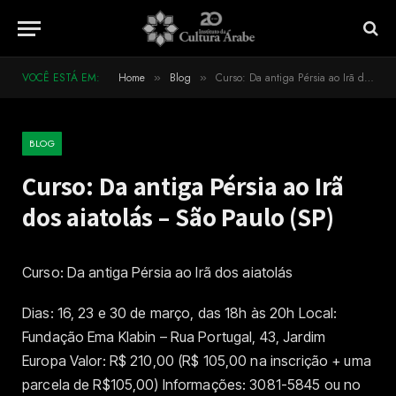
VOCÊ ESTÁ EM:
Home
Blog
Curso: Da antiga Pérsia ao Irã dos aiatolás – São Paulo (SP)
»
»
BLOG
Curso: Da antiga Pérsia ao Irã
dos aiatolás – São Paulo (SP)
Curso: Da antiga Pérsia ao Irã dos aiatolás
Dias: 16, 23 e 30 de março, das 18h às 20h Local:
Fundação Ema Klabin – Rua Portugal, 43, Jardim
Europa Valor: R$ 210,00 (R$ 105,00 na inscrição + uma
parcela de R$105,00) Informações: 3081-5845 ou no