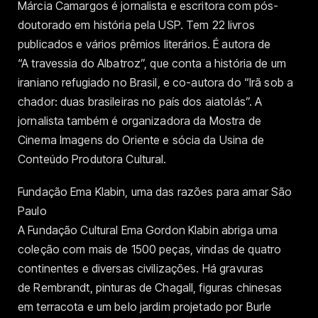
Márcia Camargos é jornalista e escritora com pós-
doutorado em história pela USP. Tem 22 livros
publicados e vários prêmios literários. É autora de
“A travessia do Albatroz”, que conta a história de um
iraniano refugiado no Brasil, e co-autora do “Irã sob a
chador: duas brasileiras no país dos aiatolás”. A
jornalista também é organizadora da Mostra de
Cinema Imagens do Oriente e sócia da Usina de
Conteúdo Produtora Cultural.
Fundação Ema Klabin, uma das razões para amar São
Paulo
A Fundação Cultural Ema Gordon Klabin abriga uma
coleção com mais de 1500 peças, vindas de quatro
continentes e diversas civilizações. Há gravuras
de Rembrandt, pinturas de Chagall, figuras chinesas
em terracota e um belo jardim projetado por Burle