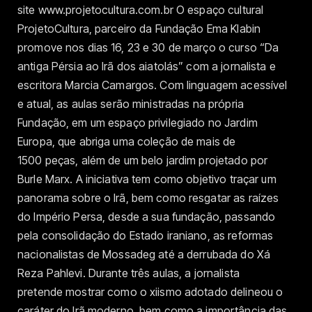
site www.projetocultura.com.br O espaço cultural
ProjetoCultura, parceiro da Fundação Ema Klabin
promove nos dias 16, 23 e 30 de março o curso “Da
antiga Pérsia ao Irã dos aiatolás” com a jornalista e
escritora Marcia Camargos. Com linguagem acessível
e atual, as aulas serão ministradas na própria
Fundação, em um espaço privilegiado no Jardim
Europa, que abriga uma coleção de mais de
1500 peças, além de um belo jardim projetado por
Burle Marx. A iniciativa tem como objetivo traçar um
panorama sobre o Irã, bem como resgatar as raízes
do Império Persa, desde a sua fundação, passando
pela consolidação do Estado iraniano, as reformas
nacionalistas de Mossadeg até a derrubada do Xá
Reza Pahlevi. Durante três aulas, a jornalista
pretende mostrar como o xiismo adotado delineou o
caráter do Irã moderno, bem como a importância das