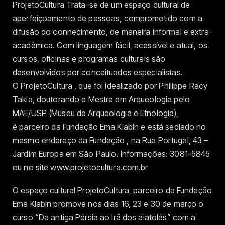
ProjetoCultura Trata-se de um espaço cultural de
aperfeiçoamento de pessoas, comprometido com a
difusão do conhecimento, de maneira informal e extra-
acadêmica. Com linguagem fácil, acessível e atual, os
cursos, oficinas e programas culturais são
desenvolvidos por conceituados especialistas.
O ProjetoCultura , que foi idealizado por Philippe Racy
Takla, doutorando e Mestre em Arqueologia pelo
MAE/USP (Museu de Arqueologia e Etnologia),
é parceiro da Fundação Ema Klabin e está sediado no
mesmo endereço da Fundação , na Rua Portugal, 43 –
Jardim Europa em São Paulo. Informações: 3081-5845
ou no site www.projetocultura.com.br
O espaço cultural ProjetoCultura, parceiro da Fundação
Ema Klabin promove nos dias 16, 23 e 30 de março o
curso “Da antiga Pérsia ao Irã dos aiatolás” com a