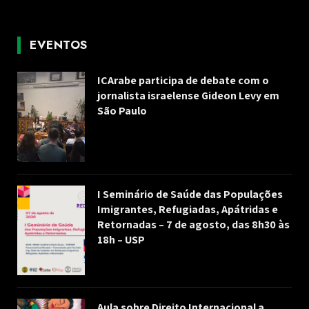
EVENTOS
ICArabe participa de debate com o
jornalista israelense Gideon Levy em
São Paulo
I Seminário de Saúde das Populações
Imigrantes, Refugiadas, Apátridas e
Retornadas – 7 de agosto, das 8h30 às
18h – USP
Aula sobre Direito Internacional a