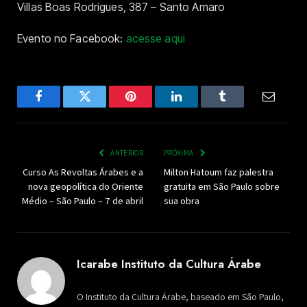
Villas Boas Rodrigues, 387 – Santo Amaro
Evento no Facebook:
acesse aqui
Facebook
Twitter
Pinterest
LinkedIn
Tumblr
Email
ANTERIOR
PRÓXIMA
Curso As Revoltas Árabes e a
Milton Hatoum faz palestra
nova geopolítica do Oriente
gratuita em São Paulo sobre
Médio – São Paulo – 7 de abril
sua obra
Icarabe Instituto da Cultura Árabe
O Instituto da Cultura Árabe, baseado em São Paulo,