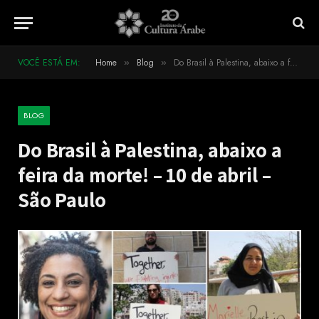
VOCÊ ESTÁ EM:
Home
Blog
Do Brasil à Palestina, abaixo a feira da morte! – 10 de abril – São Paulo
»
»
BLOG
Do Brasil à Palestina, abaixo a
feira da morte! – 10 de abril –
São Paulo