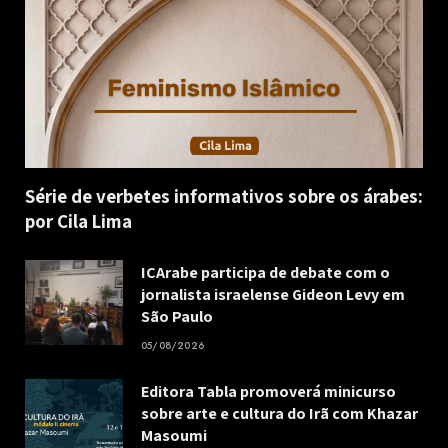
Série de verbetes informativos sobre os árabes:
por Cila Lima
ICArabe participa de debate com o
jornalista israelense Gideon Levy em
São Paulo
05/08/2026
Editora Tabla promoverá minicurso
sobre arte e cultura do Irã com Khazar
Masoumi