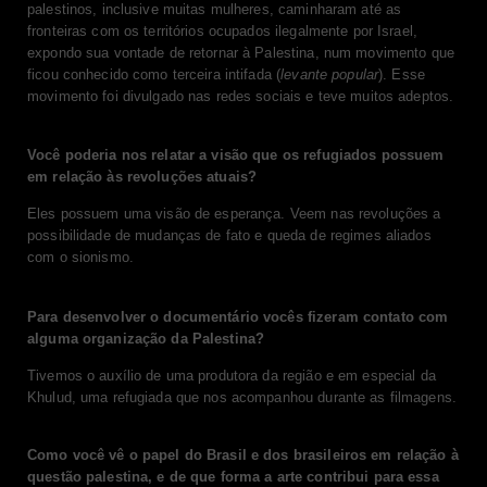
palestinos, inclusive muitas mulheres, caminharam até as
fronteiras com os territórios ocupados ilegalmente por Israel,
expondo sua vontade de retornar à Palestina, num movimento que
ficou conhecido como terceira intifada (
levante popular
). Esse
movimento foi divulgado nas redes sociais e teve muitos adeptos.
Você poderia nos relatar a visão que os refugiados possuem
em relação às revoluções atuais?
Eles possuem uma visão de esperança. Veem nas revoluções a
possibilidade de mudanças de fato e queda de regimes aliados
com o sionismo.
Para desenvolver o documentário vocês fizeram contato com
alguma organização da Palestina?
Tivemos o auxílio de uma produtora da região e em especial da
Khulud, uma refugiada que nos acompanhou durante as filmagens.
Como você vê o papel do Brasil e dos brasileiros em relação à
questão palestina, e de que forma a arte contribui para essa