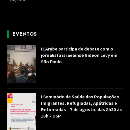
17/07/2026
EVENTOS
ICArabe participa de debate com o
jornalista israelense Gideon Levy em
São Paulo
I Seminário de Saúde das Populações
Imigrantes, Refugiadas, Apátridas e
Retornadas – 7 de agosto, das 8h30 às
18h – USP