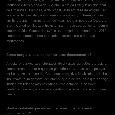
realidade e tem o apoio do ICArabe, além da UNI (União Nacional
de Entidades Islâmicas) e do Mopat, está em fase de edição. Tem
lançamento previsto para novembro deste ano, juntamente com
um livro cujas imagens foram colhidas nos campos pela fotógrafa
Stella Carvalho. Nesta entrevista, Zarif – que coordenou também o
documentário “Campo da paz”, a ser lançado em meados de 2012
–conta um pouco dessa produção independente e de suas
motivações.
Como surgiu a ideia de realizar esse documentário?
A ideia foi dar voz aos refugiados de diversas gerações e propiciar
conhecimento sobre a questão palestina a partir dessa população,
muitas vezes esquecida. Com isso, o objetivo foi abordar o direito
inalienável e inegociável de retorno, que é central para que se faça
justiça em relação aos palestinos. Nos campos, é possível
confirmar isso e que a esperança de voltar está mais viva do que
nunca.
Qual a realidade que vocês buscaram mostrar com o
documentário?