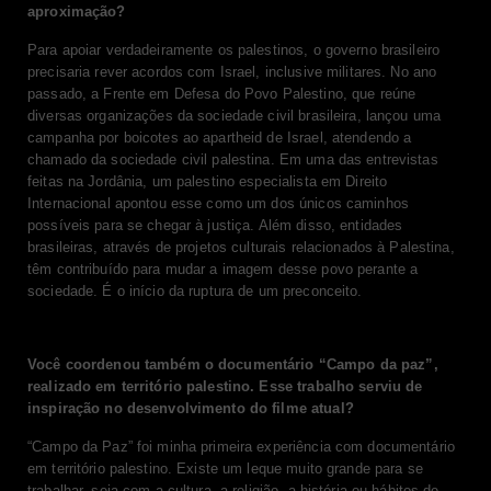
aproximação?
Para apoiar verdadeiramente os palestinos, o governo brasileiro
precisaria rever acordos com Israel, inclusive militares. No ano
passado, a Frente em Defesa do Povo Palestino, que reúne
diversas organizações da sociedade civil brasileira, lançou uma
campanha por boicotes ao apartheid de Israel, atendendo a
chamado da sociedade civil palestina. Em uma das entrevistas
feitas na Jordânia, um palestino especialista em Direito
Internacional apontou esse como um dos únicos caminhos
possíveis para se chegar à justiça. Além disso, entidades
brasileiras, através de projetos culturais relacionados à Palestina,
têm contribuído para mudar a imagem desse povo perante a
sociedade. É o início da ruptura de um preconceito.
Você coordenou também o documentário “Campo da paz”,
realizado em território palestino. Esse trabalho serviu de
inspiração no desenvolvimento do filme atual?
“Campo da Paz” foi minha primeira experiência com documentário
em território palestino. Existe um leque muito grande para se
trabalhar, seja com a cultura, a religião, a história ou hábitos de