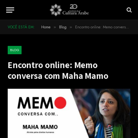
VOCÊ ESTÁ EM:
Home
Blog
Encontro online: Memo conversa com Maha Mamo
»
»
BLOG
Encontro online: Memo
conversa com Maha Mamo