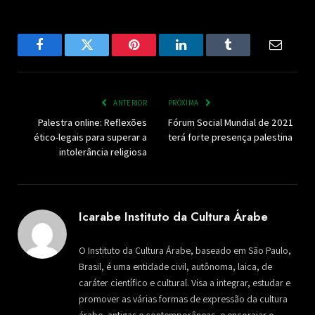
Facebook
Twitter
Pinterest
LinkedIn
Tumblr
Email
ANTERIOR
PRÓXIMA
Palestra online: Reflexões
Fórum Social Mundial de 2021
ético-legais para superar a
terá forte presença palestina
intolerância religiosa
Icarabe Instituto da Cultura Árabe
O Instituto da Cultura Árabe, baseado em São Paulo,
Brasil, é uma entidade civil, autônoma, laica, de
caráter científico e cultural. Visa a integrar, estudar e
promover as várias formas de expressão da cultura
árabe, antigas e contemporâneas, e encorajar o