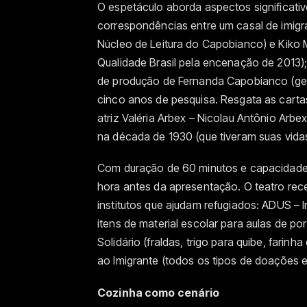
O espetáculo aborda aspectos significativo
correspondências entre um casal de imigr
Núcleo de Leitura do Capobianco) e Kiko M
Qualidade Brasil pela encenação de 2013)
de produção de Fernanda Capobianco (gesto
cinco anos de pesquisa. Resgata as carta
atriz Valéria Arbex – Nicolau Antônio Arb
na década de 1930 (que tiveram suas vida
Com duração de 60 minutos e capacidade 
hora antes da apresentação. O teatro re
institutos que ajudam refugiados: ADUS – I
itens de material escolar para aulas de port
Solidário (fraldas, trigo para quibe, farinh
ao Imigrante (todos os tipos de doações e
Cozinha como cenário