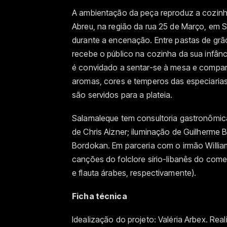
A ambientação da peça reproduz a cozinh
Abreu, na região da rua 25 de Março, em S
durante a encenação. Entre pastas de grã
recebe o público na cozinha da sua infâ
é convidado a sentar-se à mesa e comparti
aromas, cores e temperos das especiarias d
são servidos para a plateia.
Salamaleque tem consultoria gastronômica
de Chris Aizner; iluminação de Guilherme Bo
Bordokan. Em parceria com o irmão Willi
canções do folclore sírio-libanês do come
e flauta árabes, respectivamente).
Ficha técnica
Idealização do projeto: Valéria Arbex. Re