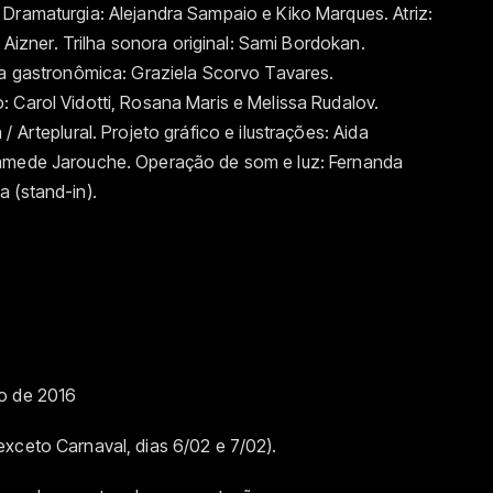
Dramaturgia: Alejandra Sampaio e Kiko Marques. Atriz:
s Aizner. Trilha sonora original: Sami Bordokan.
ia gastronômica: Graziela Scorvo Tavares.
 Carol Vidotti, Rosana Maris e Melissa Rudalov.
 Arteplural. Projeto gráfico e ilustrações: Aida
Mamede Jarouche. Operação de som e luz: Fernanda
 (stand-in).
ço de 2016
xceto Carnaval, dias 6/02 e 7/02).