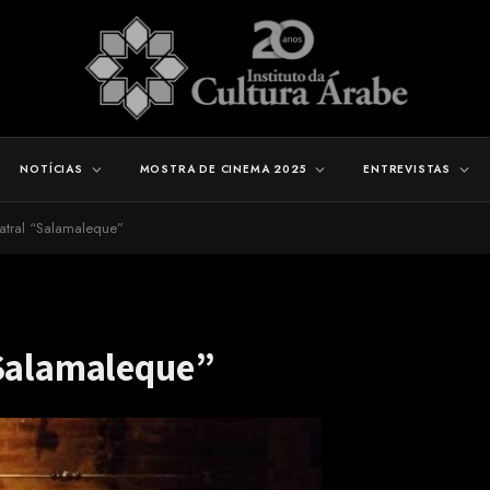
NOTÍCIAS
MOSTRA DE CINEMA 2025
ENTREVISTAS
eatral “Salamaleque”
“Salamaleque”