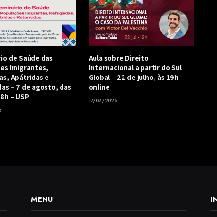
rio de Saúde das
Aula sobre Direito
es Imigrantes,
Internacional a partir do Sul
as, Apátridas e
Global – 22 de julho, às 19h –
as – 7 de agosto, das
online
18h – USP
17/07/2026
6
MENU
I