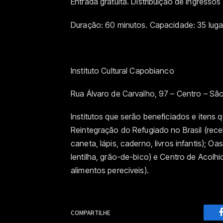
Entrada gratuita. Distribuição de ingress
Duração: 60 minutos. Capacidade: 35 lugar
Instituto Cultural Capobianco
Rua Álvaro de Carvalho, 97 – Centro – São
Institutos que serão beneficiados e itens
Reintegração do Refugiado no Brasil (rece
caneta, lápis, caderno, livros infantis); Oasi
lentilha, grão-de-bico) e Centro de Acolh
alimentos perecíveis).
COMPARTILHE