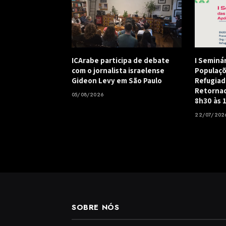
ICArabe participa de debate
I Seminá
com o jornalista israelense
Populaçõ
Gideon Levy em São Paulo
Refugiad
Retornad
05/08/2026
8h30 às 
22/07/202
SOBRE NÓS