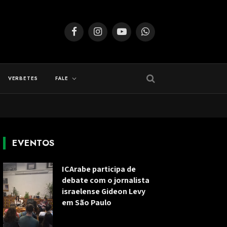
Facebook
Instagram
YouTube
WhatsApp
VERBETES
FALE
EVENTOS
ICArabe participa de
debate com o jornalista
israelense Gideon Levy
em São Paulo