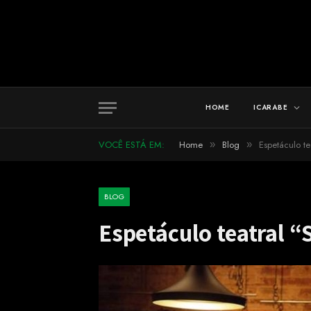
HOME
ICARABE
VOCÊ ESTÁ EM:
Home
Blog
Espetáculo t
»
»
BLOG
Espetáculo teatral 