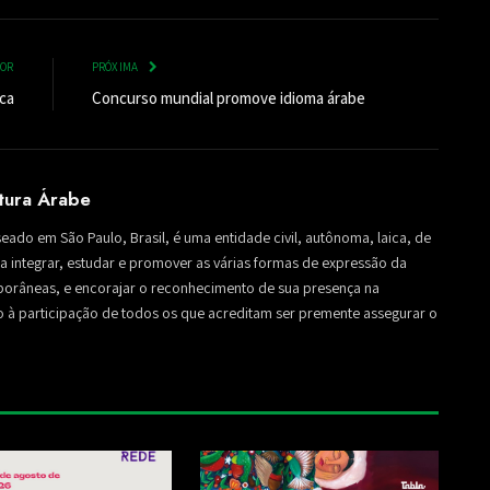
IOR
PRÓXIMA
ica
Concurso mundial promove idioma árabe
ltura Árabe
seado em São Paulo, Brasil, é uma entidade civil, autônoma, laica, de
sa a integrar, estudar e promover as várias formas de expressão da
mporâneas, e encorajar o reconhecimento de sua presença na
to à participação de todos os que acreditam ser premente assegurar o