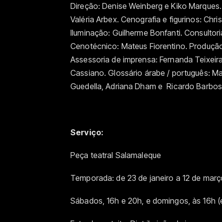
Direção: Denise Weinberg e Kiko Marques. 
Valéria Arbex. Cenografia e figurinos: Chri
Iluminação: Guilherme Bonfanti. Consultor
Cenotécnico: Mateus Fiorentino. Produção:
Assessoria de imprensa: Fernanda Teixeira /
Cassiano. Glossário árabe / português: 
Guedella, Adriana Dham e Ricardo Barbosa
Serviço:
Peça teatral Salamaleque
Temporada: de 23 de janeiro a 12 de mar
Sábados, 16h e 20h, e domingos, às 16h (e