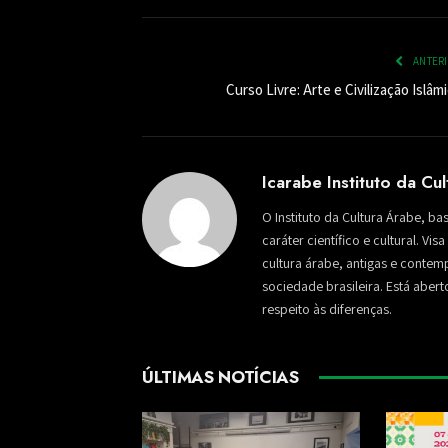
ANTER
Curso Livre: Arte e Civilização Islâm
Icarabe Instituto da Cu
O Instituto da Cultura Árabe, ba
caráter científico e cultural. Vi
cultura árabe, antigas e conte
sociedade brasileira. Está aber
respeito às diferenças.
ÚLTIMAS NOTÍCIAS