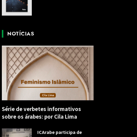
NOTÍCIAS
Série de verbetes informativos
sobre os árabes: por Cila Lima
ICArabe participa de