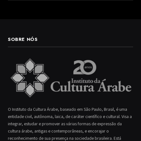
SOBRE NÓS
O Instituto da Cultura Árabe, baseado em São Paulo, Brasil, é uma
entidade civil, autônoma, laica, de caráter científico e cultural. Visa a
integrar, estudar e promover as várias formas de expressão da
cultura árabe, antigas e contemporâneas, e encorajar o
reconhecimento de sua presença na sociedade brasileira. Está