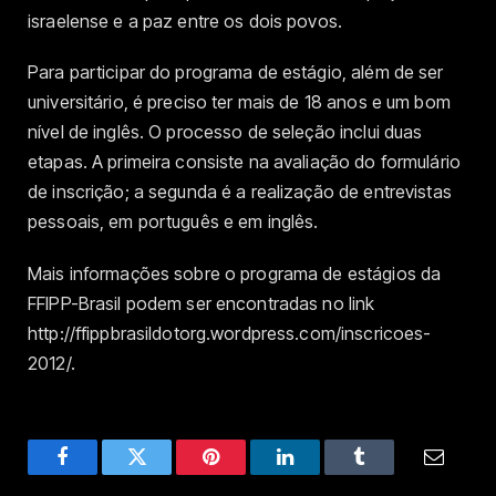
israelense e a paz entre os dois povos.
Para participar do programa de estágio, além de ser
universitário, é preciso ter mais de 18 anos e um bom
nível de inglês. O processo de seleção inclui duas
etapas. A primeira consiste na avaliação do formulário
de inscrição; a segunda é a realização de entrevistas
pessoais, em português e em inglês.
Mais informações sobre o programa de estágios da
FFIPP-Brasil podem ser encontradas no link
http://ffippbrasildotorg.wordpress.com/inscricoes-
2012/.
Facebook
Twitter
Pinterest
LinkedIn
Tumblr
Email