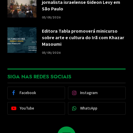
jornalista israelense Gideon Levy em
São Paulo
05/08/2026
Editora Tabla promoverá minicurso
sobre arte e cultura do Irã com Khazar
Masoumi
05/08/2026
SIGA NAS REDES SOCIAIS
Facebook
Instagram
YouTube
WhatsApp