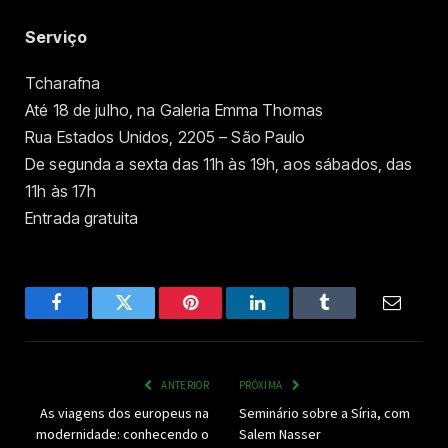
Serviço
Tcharafna
Até 18 de julho, na Galeria Emma Thomas
Rua Estados Unidos, 2205 – São Paulo
De segunda a sexta das 11h às 19h, aos sábados, das
11h às 17h
Entrada gratuita
Facebook
Twitter
Pinterest
LinkedIn
Tumblr
Email
ANTERIOR
PRÓXIMA
As viagens dos europeus na
Seminário sobre a Síria, com
modernidade: conhecendo o
Salem Nasser