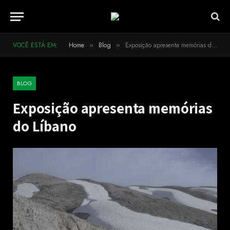
VOCÊ ESTÁ EM:
Home
Blog
Exposição apresenta memórias do Líbano
»
»
BLOG
Exposição apresenta memórias
do Líbano