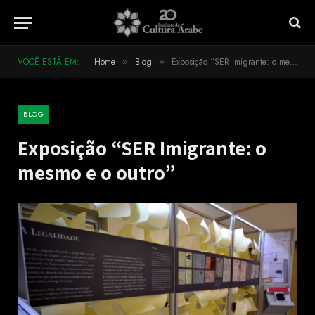
VOCÊ ESTÁ EM:
Home
Blog
Exposição “SER Imigrante: o mesmo e o outro”
»
»
BLOG
Exposição “SER Imigrante: o
mesmo e o outro”