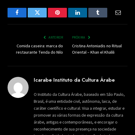
Facebook
Twitter
Pinterest
LinkedIn
Tumblr
Email
ANTERIOR
PRÓXIMA
Comida caseira: marca do
Cristina Antoniadis no Ritual
restaurante Tenda do Nilo
Oriental – Khan el Khalili
Icarabe Instituto da Cultura Árabe
O Instituto da Cultura Árabe, baseado em São Paulo,
Brasil, é uma entidade civil, autônoma, laica, de
caráter científico e cultural. Visa a integrar, estudar e
promover as várias formas de expressão da cultura
árabe, antigas e contemporâneas, e encorajar o
reconhecimento de sua presença na sociedade