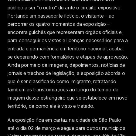
público a ser “o outro” durante o circuito expositivo.
Portando um passaporte fictício, o visitante – ao
percorrer os quatro momentos da exposição –
encontra guichês que representam órgãos oficiais e,
para conseguir os vistos e licenças necessários para a
entrada e permanência em território nacional, acaba
se deparando com formulários e etapas de aprovação.
Ainda por meio de imagens, depoimentos, notícias de
jornais e trechos de legislação, a exposição aborda o
que é ser classificado como imigrante, retratando
também as transformações ao longo do tempo da
imagem desse estrangeiro que se estabelece em novo
território, de como ele é visto e tratado.
A exposição fica em cartaz na cidade de São Paulo
até o dia 02 de março e segue para outros municípios.