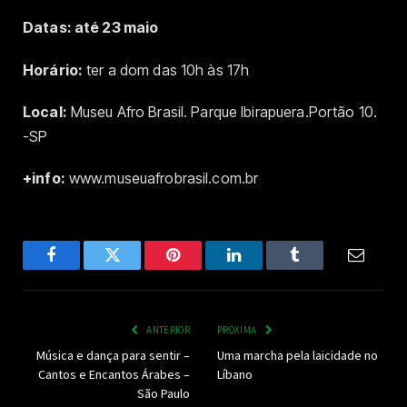
Datas: até 23 maio
Horário:
ter a dom das 10h às 17h
Local:
Museu Afro Brasil. Parque Ibirapuera.Portão 10.
-SP
+info:
www.museuafrobrasil.com.br
Facebook
Twitter
Pinterest
LinkedIn
Tumblr
Email
ANTERIOR
PRÓXIMA
Música e dança para sentir –
Uma marcha pela laicidade no
Cantos e Encantos Árabes –
Líbano
São Paulo