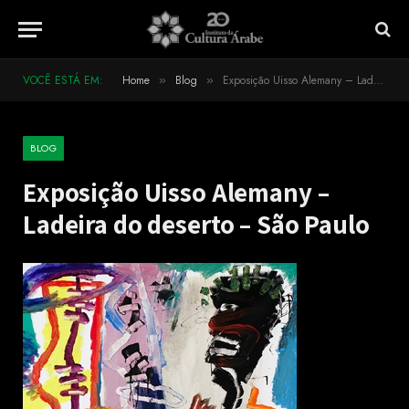
VOCÊ ESTÁ EM:
Home
Blog
Exposição Uisso Alemany – Ladeira do deserto – São Paulo
»
»
BLOG
Exposição Uisso Alemany –
Ladeira do deserto – São Paulo