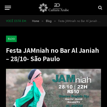
VOCÊ ESTÁ EM:
Home
Blog
Festa JAMniah no Bar Al Janiah – 28/10- São Paulo
»
»
BLOG
Festa JAMniah no Bar Al Janiah
– 28/10- São Paulo