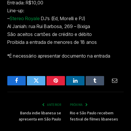
Entrada: R$10,00
Line-up:
–
Stereo Royale
DJ’s (Ed, Morelli e PJ)
Al Janiah: rua Rui Barbosa, 269 – Bixiga
São aceitos cartões de crédito e débito
Proibida a entrada de menores de 18 anos
*É necessário apresentar documento na entrada
Facebook
Twitter
Pinterest
LinkedIn
Tumblr
Email
ANTERIOR
PRÓXIMA
Banda indie libanesa se
Rio e São Paulo recebem
apresenta em São Paulo
festival de filmes libaneses