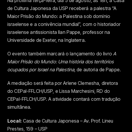
Na próxima terça-feira, dia 5 de agosto, às 18h, a Casa
de Cultura Japonesa da USP receberá a palestra “A
Maior Prisão do Mundo: a Palestina sob domínio
israelense e a conivência mundial”, com o historiador
israelense antissionista Ilan Pappe, professor na
Universidade de Exeter, na Inglaterra.
O evento também marcará o lançamento do livro
A
Maior Prisão do Mundo: Uma história dos territórios
ocupados por Israel na Palestina
, de autoria de Pappe.
A mediação será feita por Arlene Clemesha, diretora
do CEPal-FFLCH/USP, e Lissa Marchesini, RD do
CEPal-FFLCH/USP. A atividade contará com tradução
simultânea.
Local:
Casa de Cultura Japonesa – Av. Prof. Lineu
Prestes, 159 – USP