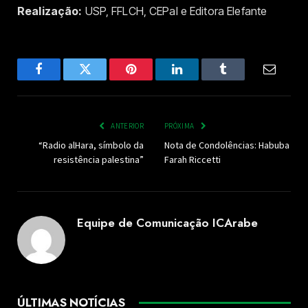
Realização:
USP, FFLCH, CEPal e Editora Elefante
Facebook
Twitter
Pinterest
LinkedIn
Tumblr
Email
ANTERIOR
PRÓXIMA
“Radio alHara, símbolo da
Nota de Condolências: Habuba
resistência palestina”
Farah Riccetti
Equipe de Comunicação ICArabe
ÚLTIMAS NOTÍCIAS