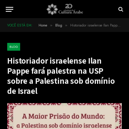
VOCÊ ESTÁ EM:
Home
Blog
Historiador israelense Ilan Pappe fará palestra na USP sobre a Palestina sob domínio de Israel
»
»
BLOG
Historiador israelense Ilan
Pappe fará palestra na USP
sobre a Palestina sob domínio
de Israel