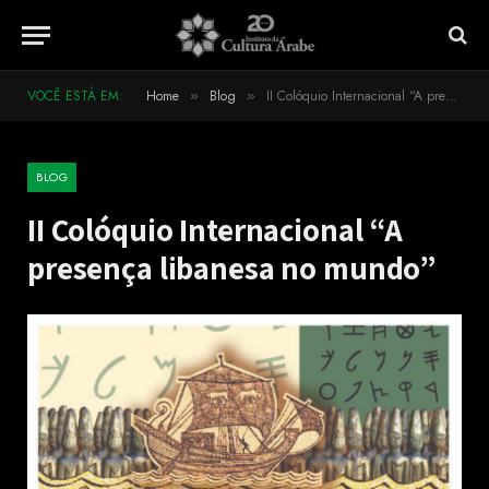
VOCÊ ESTÁ EM:
Home
Blog
II Colóquio Internacional “A presença libanesa no mundo”
»
»
BLOG
II Colóquio Internacional “A
presença libanesa no mundo”