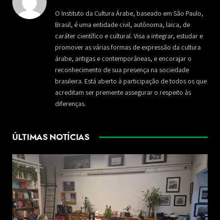
O Instituto da Cultura Árabe, baseado em São Paulo,
Brasil, é uma entidade civil, autônoma, laica, de
caráter científico e cultural. Visa a integrar, estudar e
promover as várias formas de expressão da cultura
árabe, antigas e contemporâneas, e encorajar o
reconhecimento de sua presença na sociedade
brasileira. Está aberto à participação de todos os que
acreditam ser premente assegurar o respeito às
diferenças.
ÚLTIMAS NOTÍCIAS