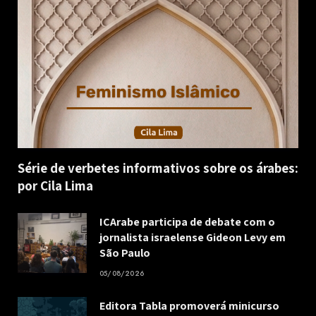
Série de verbetes informativos sobre os árabes:
por Cila Lima
ICArabe participa de debate com o
jornalista israelense Gideon Levy em
São Paulo
05/08/2026
Editora Tabla promoverá minicurso