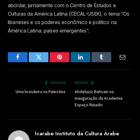
abordar, juntamente com o Centro de Estudos e
Culturas da América Latina (CECAL-USEK), o tema “Os
libaneses e os poderes econômico e político na
América Latina: países emergentes”.
Facebook
Twitter
Pinterest
LinkedIn
Tumblr
Email
ANTERIOR
PRÓXIMA
Uma brasileira na Palestina
Abdelaziz Bahsain na
inauguração da Academia
Espaço Naiadis
Icarabe Instituto da Cultura Árabe