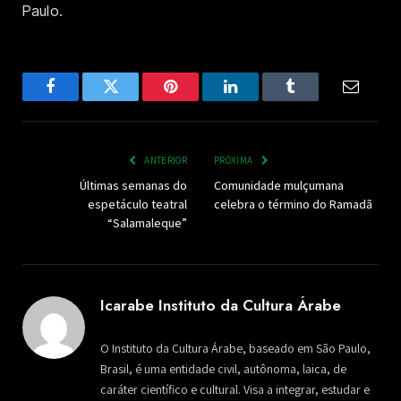
Paulo.
Facebook
Twitter
Pinterest
LinkedIn
Tumblr
Email
ANTERIOR
PRÓXIMA
Últimas semanas do
Comunidade mulçumana
espetáculo teatral
celebra o término do Ramadã
“Salamaleque”
Icarabe Instituto da Cultura Árabe
O Instituto da Cultura Árabe, baseado em São Paulo,
Brasil, é uma entidade civil, autônoma, laica, de
caráter científico e cultural. Visa a integrar, estudar e