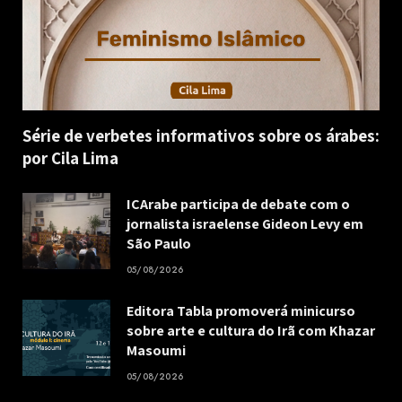
Série de verbetes informativos sobre os árabes:
por Cila Lima
ICArabe participa de debate com o
jornalista israelense Gideon Levy em
São Paulo
05/08/2026
Editora Tabla promoverá minicurso
sobre arte e cultura do Irã com Khazar
Masoumi
05/08/2026