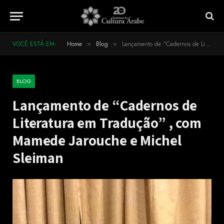
VOCÊ ESTÁ EM:
Home
Blog
Lançamento de “Cadernos de Literatura em Tradução” , com Mamede Jarouche e Michel Sleiman
»
»
BLOG
Lançamento de “Cadernos de
Literatura em Tradução” , com
Mamede Jarouche e Michel
Sleiman