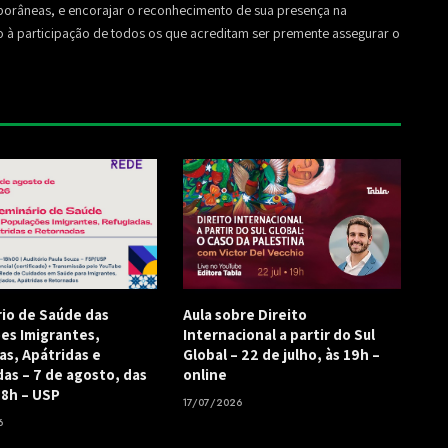
mporâneas, e encorajar o reconhecimento de sua presença na
to à participação de todos os que acreditam ser premente assegurar o
rio de Saúde das
Aula sobre Direito
es Imigrantes,
Internacional a partir do Sul
as, Apátridas e
Global – 22 de julho, às 19h –
as – 7 de agosto, das
online
18h – USP
17/07/2026
6