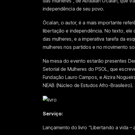
das mulheres”, de Abdullah Öcalan, que tra
independência de seu povo.
Öcalan, o autor, é a mais importante refe
libertação e independência. No texto, ele 
das mulheres, e a imperativa tarefa da e
mulheres nos partidos e no movimento soc
Na mesa do evento estarão presentes D
Setorial de Mulheres do PSOL, que escreve
Fundação Lauro Campos, e Alzira Nogueir
NEAB (Núcleo de Estudos Afro-Brasileiro).
Serviço:
Lançamento do livro “Libertando a vida – 