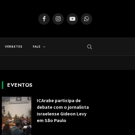
Facebook
Instagram
YouTube
WhatsApp
VERBETES
FALE
EVENTOS
ICArabe participa de
debate com o jornalista
israelense Gideon Levy
em São Paulo