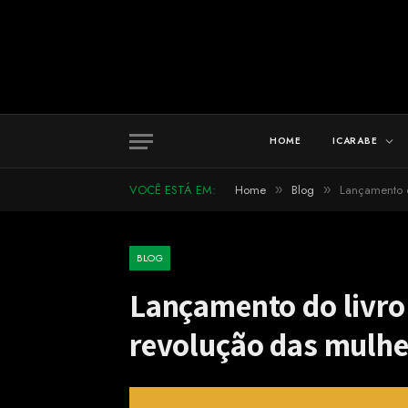
HOME
ICARABE
VOCÊ ESTÁ EM:
Home
Blog
Lançamento d
»
»
BLOG
Lançamento do livro 
revolução das mulhe