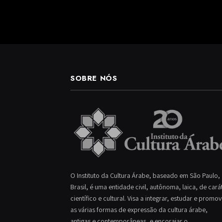
SOBRE NÓS
O Instituto da Cultura Árabe, baseado em São Paulo,
Brasil, é uma entidade civil, autônoma, laica, de cará
científico e cultural. Visa a integrar, estudar e promo
as várias formas de expressão da cultura árabe,
antigas e contemporâneas, e encorajar o