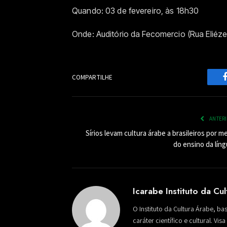
Quando: 03 de fevereiro, às 18h30
Onde: Auditório da Fecomercio (Rua Eliéze
COMPARTILHE
ANTER
Sírios levam cultura árabe a brasileiros por m
do ensino da líng
Icarabe Instituto da Cu
O Instituto da Cultura Árabe, ba
caráter científico e cultural. Vi