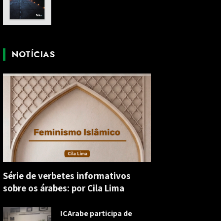
NOTÍCIAS
Série de verbetes informativos
sobre os árabes: por Cila Lima
ICArabe participa de