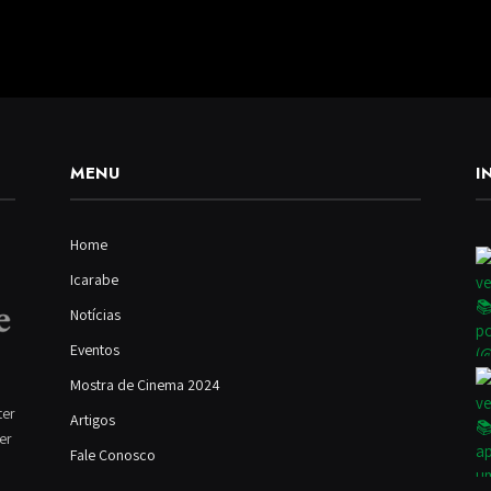
MENU
I
Home
Icarabe
Notícias
Eventos
Mostra de Cinema 2024
ter
Artigos
ver
Fale Conosco