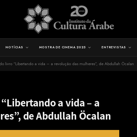
NOTÍCIAS
MOSTRA DE CINEMA 2025
ENTREVISTAS
o livro “Libertando a vida – a revolução das mulheres”, de Abdullah Öcalan
“Libertando a vida – a
res”, de Abdullah Öcalan