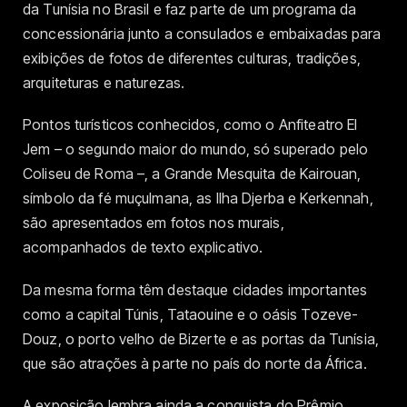
da Tunísia no Brasil e faz parte de um programa da
concessionária junto a consulados e embaixadas para
exibições de fotos de diferentes culturas, tradições,
arquiteturas e naturezas.
Pontos turísticos conhecidos, como o Anfiteatro El
Jem – o segundo maior do mundo, só superado pelo
Coliseu de Roma –, a Grande Mesquita de Kairouan,
símbolo da fé muçulmana, as Ilha Djerba e Kerkennah,
são apresentados em fotos nos murais,
acompanhados de texto explicativo.
Da mesma forma têm destaque cidades importantes
como a capital Túnis, Tataouine e o oásis Tozeve-
Douz, o porto velho de Bizerte e as portas da Tunísia,
que são atrações à parte no país do norte da África.
A exposição lembra ainda a conquista do Prêmio