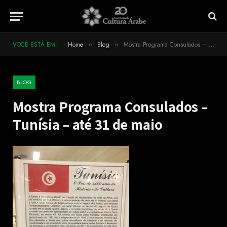
VOCÊ ESTÁ EM:
Home
Blog
Mostra Programa Consulados – Tunísia – até 31 de maio
»
»
BLOG
Mostra Programa Consulados –
Tunísia – até 31 de maio