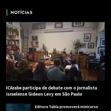
NOTÍCIAS
ICArabe participa de debate com o jornalista
israelense Gideon Levy em São Paulo
Editora Tabla promoverá minicurso