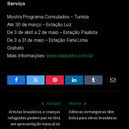
Serviço
Mostra Programa Consulados – Tunísia
Até 30 de março – Estação Luz
De 3 de abril a 2 de maio – Estação Paulista
De 3 a 31 de maio – Estação Faria Lima
Gratuito
Mais informações:
www.viaquatro.com.br
Facebook
Twitter
Pinterest
LinkedIn
Tumblr
Email
ANTERIOR
PRÓXIMA
Artistas brasileiros e crianças
Editoras estrangeiras têm
refugiadas pedem paz na Síria
bolsa para obras brasileiras
em apresentação musical no