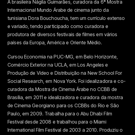
A brasileira Nágila Guimarães, curadora da 6ª Mostra
Internacional Mundo Árabe de cinema junto da
tunisiana Dora Bouchoucha, tem um currículo extenso
e variado, tendo participado como curadora e
produtora de diversos festivais de filmes em vários
países da Europa, América e Oriente Médio.
Cursou Economia na PUC-MG, em Belo Horizonte,
Comércio Exterior na UCLA, em Los Angeles e
Produção de Vídeo e Distribuição na New School For
Social Research, em Nova York. Foi idealizadora e co-
curadora da Mostra de Cinema Árabe no CCBB de
Brasília, em 2011 e idealizadora e curadora da mostra
de Cinema Georgiano para os CCBBs do Rio e São
Paulo, em 2009. Trabalha para o Abu Dhabi Film
Festival desde 2008 e trabalhou para o Miami
International Film Festival de 2003 a 2010. Produziu o