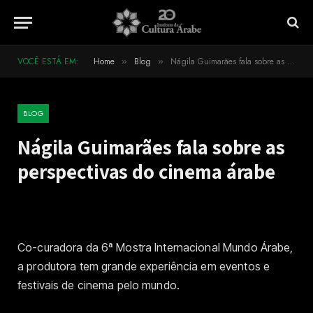
VOCÊ ESTÁ EM:
Home
Blog
Nágila Guimarães fala sobre as perspectivas do cinema árabe
»
»
BLOG
Nágila Guimarães fala sobre as
perspectivas do cinema árabe
Co-curadora da 6ª Mostra Internacional Mundo Árabe,
a produtora tem grande experiência em eventos e
festivais de cinema pelo mundo.