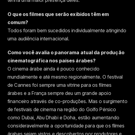
tenha uma maior presença deles.
O que os filmes que serão exibidos têm em
comum?
Todos foram bem sucedidos individualmente atingindo
uma audiência internacional.
Como você avalia o panorama atual da produção
cinematográfica nos países árabes?
O cinema árabe ainda é pouco conhecido
mundialmente e até mesmo regionalmente. O festival
de Cannes foi sempre uma vitrine para os filmes
árabes e a França sempre deu um grande apoio
financeiro através de co-produções. Mas o surgimento
de festivais de cinema na região do Golfo Pérsico
como Dubai, Abu Dhabi e Doha, estão aumentando
consideravelmente a oportunidade para que os filmes
árabes sejam vistos e descobertos por produtores e